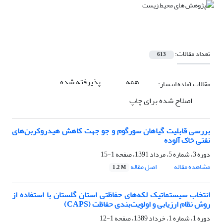
تعداد مقالات:
613
همه
پذیرفته شده
مقالات آماده انتشار:
اصلاح شده برای چاپ
بررسی قابلیت گیاهان سورگوم و جو جهت کاهش هیدروکربن‌های
نفتی خاک آلوده
دوره 3، شماره 5، مرداد 1391، صفحه
1-15
مشاهده مقاله
اصل مقاله
1.2 M
انتخاب سیستماتیک لکه‌های حفاظتی استان گلستان با استفاده از
روش نظام ارزیابی و اولویت‌بندی حفاظت (CAPS)
دوره 1، شماره 1، خرداد 1389، صفحه
1-12