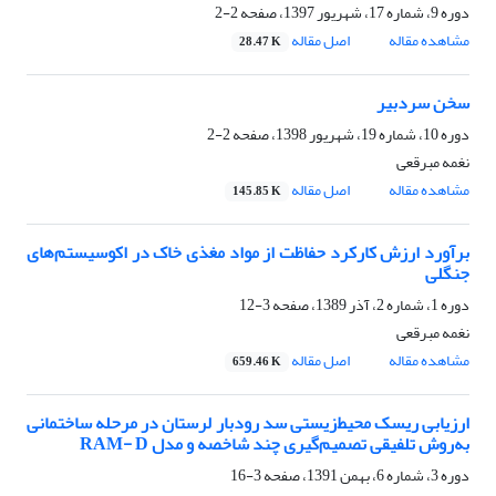
دوره 9، شماره 17، شهریور 1397، صفحه
2-2
مشاهده مقاله
اصل مقاله
28.47 K
سخن سردبیر
دوره 10، شماره 19، شهریور 1398، صفحه
2-2
نغمه مبرقعی
مشاهده مقاله
اصل مقاله
145.85 K
برآورد ارزش کارکرد حفاظت از مواد مغذی خاک در اکوسیستم‌های
جنگلی
دوره 1، شماره 2، آذر 1389، صفحه
3-12
نغمه مبرقعی
مشاهده مقاله
اصل مقاله
659.46 K
ارزیابی ریسک محیط‌زیستی سد رودبار لرستان در مرحله ساختمانی
به‌روش تلفیقی تصمیم‌گیری چند شاخصه و مدل RAM- D
دوره 3، شماره 6، بهمن 1391، صفحه
3-16