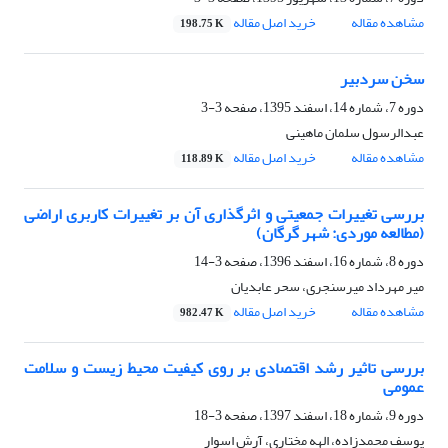
مشاهده مقاله
خرید اصل مقاله
198.75 K
سخن سردبیر
دوره 7، شماره 14، اسفند 1395، صفحه
3-3
عبدالرسول سلمان ماهینی
مشاهده مقاله
خرید اصل مقاله
118.89 K
بررسی تغییرات جمعیتی و اثرگذاری آن بر تغییرات کاربری اراضی
(مطالعه موردی: شهر گرگان)
دوره 8، شماره 16، اسفند 1396، صفحه
3-14
میر مهرداد میرسنجری، سحر عابدیان
مشاهده مقاله
خرید اصل مقاله
982.47 K
بررسی تاثیر رشد اقتصادی بر روی کیفیت محیط زیست و سلامت
عمومی
دوره 9، شماره 18، اسفند 1397، صفحه
3-18
یوسف محمدزاده، الهه مختاری، آرش اسوار