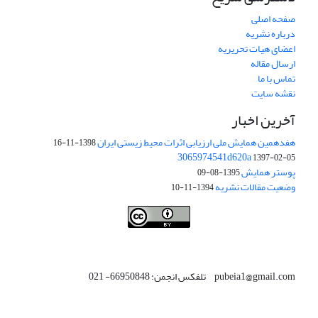
صفحه اصلی
درباره نشریه
اعضای هیات تحریریه
ارسال مقاله
تماس با ما
نقشه سایت
آخرین اخبار
هفدهمین همایش ملی ارزیابی اثرات محیط زیستی ایران
1398-11-16
3065974541d620a
1397-02-05
پوستر همایش
1395-08-09
وضعیت مقالات نشریه
1394-11-10
This work is licensed under a
Creative Commons Attribution 4.0
.
International License
pubeia1@gmail.com تلفکس انجمن: 66950848- 021