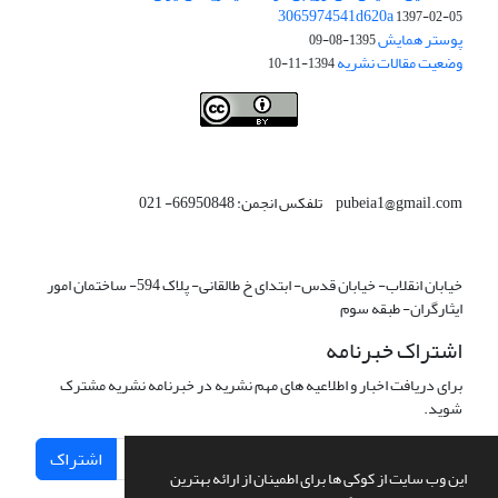
3065974541d620a
1397-02-05
پوستر همایش
1395-08-09
وضعیت مقالات نشریه
1394-11-10
This work is licensed under a
Creative Commons Attribution 4.0
.
International License
pubeia1@gmail.com تلفکس انجمن: 66950848- 021
خیابان انقلاب- خیابان قدس- ابتدای خ طالقانی- پلاک 594- ساختمان امور
ایثارگران- طبقه سوم
اشتراک خبرنامه
برای دریافت اخبار و اطلاعیه های مهم نشریه در خبرنامه نشریه مشترک
شوید.
اشتراک
این وب سایت از کوکی ها برای اطمینان از ارائه بهترین