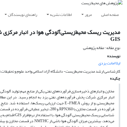
صفحه اصلی
مرور
اطلاعات نشریه
راهنمای نویسندگان
مدیریت ریسک محیط‌‌زیستی‌‌آلودگی‌‌ هوا‌ در انبار مرکزی 
GIS
نوع مقاله : مقاله پژوهشی
نویسنده
لیلا امانت یزدی
کارشناسی ارشد مدیریت محیط‌‌زیست- دانشگاه آزاد اسلامی واحد علوم و تحقیقات ت
چکیده
مخازن و انبارهای ذخیره‌‌سازی فرآورده‌‌های نفتی یکی از منابع مهم تولید آلودگ
محیط‌‌زیستی و از روش E-FMEA جهت ارزیابی ریسک‌‌ها، 
شناسایی ریسک محی
می‌دهد، بیشترین میزان آلودگی هوا ناشی از NMTHC در قسمت مخازن و بیشترین میزان SO
ریسک‌های محیط‌زیستی و خطرهای احتمالی، بر اساس مقایسه نتایج حاصل از ا