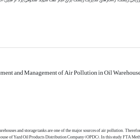
ment and Management of Air Pollution in Oil Warehouse
ehouses and storage tanks are one of the major sources of air pollution. Therefore, 
house of Yazd Oil Products Distribution Company (OPDC). In this study, FTA Met