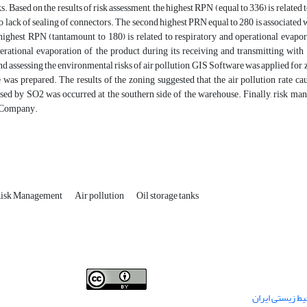
ks. Based on the results of risk assessment, the highest RPN (equal to 336) is related
o lack of sealing of connectors. The second highest PRN equal to 280 is associated 
 highest RPN (tantamount to 180) is related to respiratory and operational evapor
erational evaporation of the product during its receiving and transmitting with 
nd assessing the environmental risks of air pollution, GIS Software was applied for zo
e was prepared. The results of the zoning suggested that the air pollution rate 
used by SO2 was occurred at the southern side of the warehouse. Finally, risk m
n Company.
Risk Management
Air pollution
Oil storage tanks
This work is licensed under a
Creative Commons
ط زیستی ایران