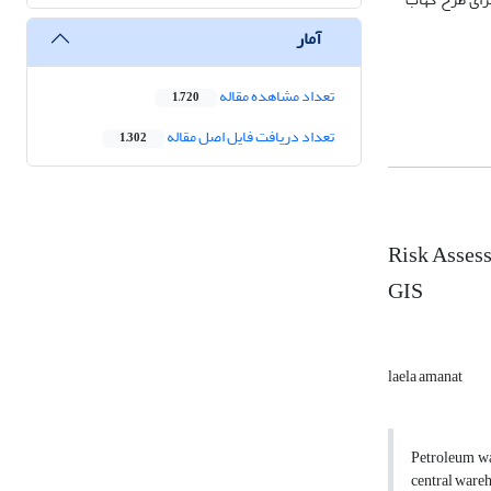
آمار
تعداد مشاهده مقاله
1,720
تعداد دریافت فایل اصل مقاله
1,302
Risk Assess
GIS
laela amanat
Petroleum war
central ware