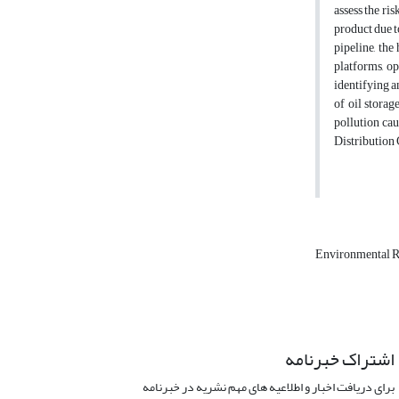
assess the ris
product due t
pipeline, the
platforms, op
identifying a
of oil storag
pollution ca
Distributio
Environmental 
اشتراک خبرنامه
برای دریافت اخبار و اطلاعیه های مهم نشریه در خبرنامه