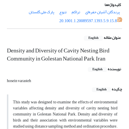
کلیدواژه‌ها
پرندگان آشیان حفره‌ای
تراکم
تنوع
پارک ملی گلستان
20.1001.1.20089597.1393.5.9.15.8
عنوان مقاله
English
Density and Diversity of Cavity Nesting Bird
Community in Golestan National Park, Iran
نویسنده
English
hosein varasteh
چکیده
English
This study was designed to examine the effects of environmental
variables affecting density and diversity of cavity nesting bird
community in Golestan National Park. Density and diversity of
birds and their association with environmental variables were
studied using distance sampling method and ordination procedure.