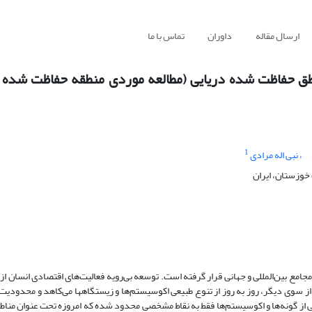
ارسال مقاله
داوران
تماس با ما
طق حفاظت شده دریایی (مطالعه موردی منطقه حفاظت شده 
1
، نبی اله مرادی
خوزستان، ایران
جامع بین‌المللی و جهانی قرار گرفته است. توسعه بی‌رویه فعالیت‌های اقتصادی انسان از
 سوی دیگر، روز به روز از تنوع طبیعی اکوسیستم‌ها و زیستگاهها می‌کاهد و محدودیت‌
تی از گونه‌ها و اکوسیستم‌ها فقط به نقاط مشخصی محدود شده که امروزه تحت عنوان من