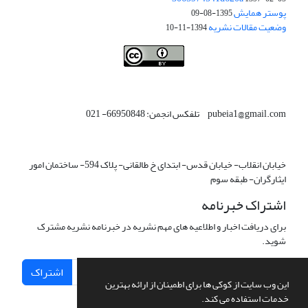
پوستر همایش
1395-08-09
وضعیت مقالات نشریه
1394-11-10
This work is licensed under a
Creative Commons Attribution 4.0
.
International License
pubeia1@gmail.com تلفکس انجمن: 66950848- 021
خیابان انقلاب- خیابان قدس- ابتدای خ طالقانی- پلاک 594- ساختمان امور
ایثارگران- طبقه سوم
اشتراک خبرنامه
برای دریافت اخبار و اطلاعیه های مهم نشریه در خبرنامه نشریه مشترک
شوید.
اشتراک
این وب سایت از کوکی ها برای اطمینان از ارائه بهترین
خدمات استفاده می کند.