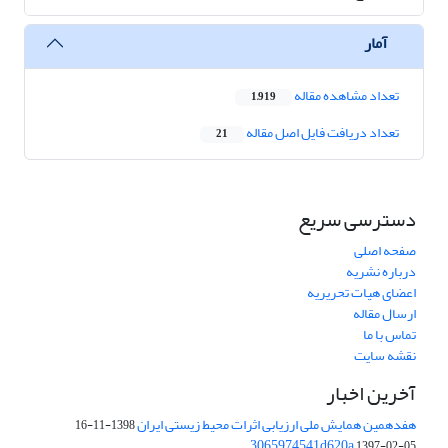
آمار
تعداد مشاهده مقاله
1,919
تعداد دریافت فایل اصل مقاله
21
دسترسی سریع
صفحه اصلی
درباره نشریه
اعضای هیات تحریریه
ارسال مقاله
تماس با ما
نقشه سایت
آخرین اخبار
هفدهمین همایش ملی ارزیابی اثرات محیط زیستی ایران
1398-11-16
3065974541d620a
1397-02-05