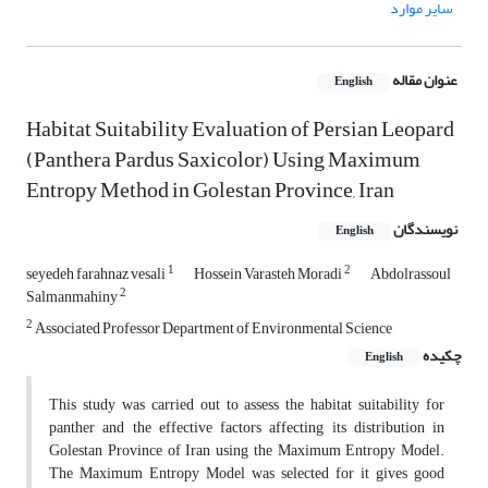
سایر موارد
عنوان مقاله
English
Habitat Suitability Evaluation of Persian Leopard
(Panthera Pardus Saxicolor) Using Maximum
Entropy Method in Golestan Province, Iran
نویسندگان
English
1
2
seyedeh farahnaz vesali
Hossein Varasteh Moradi
Abdolrassoul
2
Salmanmahiny
2
Associated Professor Department of Environmental Science
چکیده
English
This study was carried out to assess the habitat suitability for
panther and the effective factors affecting its distribution in
Golestan Province of Iran using the Maximum Entropy Model.
The Maximum Entropy Model was selected for it gives good