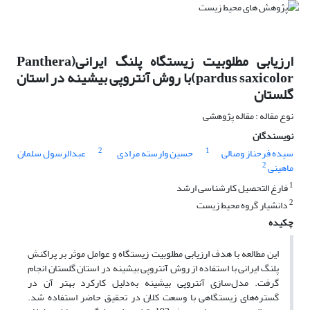
ارزیابی مطلوبیت زیستگاه پلنگ ایرانی(Panthera
pardus saxicolor)با روش آنتروپی بیشینه در استان
گلستان
نوع مقاله : مقاله پژوهشی
نویسندگان
2
1
سیده فرحناز وصالی
حسین وارسته مرادی
عبدالرسول سلمان
2
ماهینی
1
فارغ التحصیل کارشناسی ارشد
2
دانشیار گروه محیط زیست
چکیده
این مطالعه با هدف ارزیابی مطلوبیت زیستگاه و عوامل موثر بر پراکنش
پلنگ ایرانی با استفاده از روش آنتروپی بیشینه در استان گلستان انجام
گرفت. مدل‌سازی آنتروپی بیشینه به‌دلیل کارکرد بهتر آن در
گستره‌های زیستگاهی با وسعت کلان در تحقیق حاضر استفاده شد.