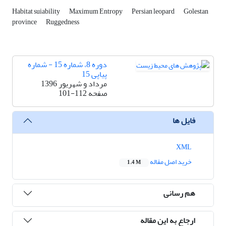
Habitat suiability
Maximum Entropy
Persian leopard
Golestan
province
Ruggedness
دوره 8، شماره 15 - شماره
پیاپی 15
مرداد و شهریور 1396
صفحه
101-112
فایل ها
XML
خرید اصل مقاله
1.4 M
هم رسانی
ارجاع به این مقاله