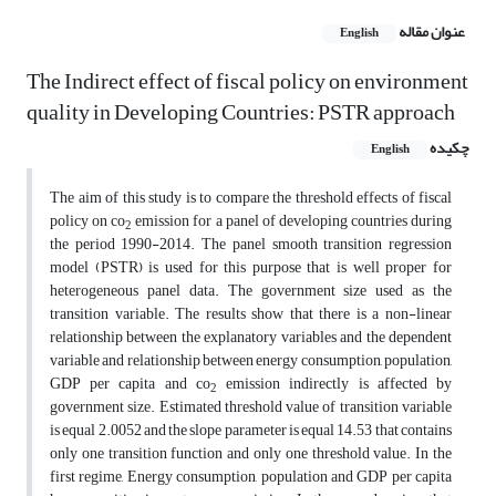
عنوان مقاله
English
The Indirect effect of fiscal policy on environment
quality in Developing Countries: PSTR approach
چکیده
English
The aim of this study is to compare the threshold effects of fiscal
policy on co
emission for a panel of developing countries during
2
the period 1990-2014. The panel smooth transition regression
model (PSTR) is used for this purpose that is well proper for
heterogeneous panel data. The government size used as the
transition variable. The results show that there is a non-linear
relationship between the explanatory variables and the dependent
variable and relationship between energy consumption, population,
GDP per capita and co
emission indirectly is affected by
2
government size. Estimated threshold value of transition variable
is equal 2.0052 and the slope parameter is equal 14.53 that contains
only one transition function and only one threshold value. In the
first regime, Energy consumption, population and GDP per capita