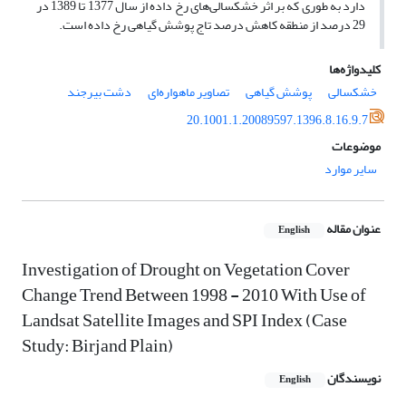
دارد به طوری که بر اثر ‌خشکسالی‌های رخ داده از سال 1377 تا 1389 در
29 درصد از منطقه کاهش درصد تاج پوشش ‌گیاهی رخ داده است.
کلیدواژه‌ها
خشکسالی
پوشش ‌گیاهی
تصاویر ‌ماهواره‌ای
دشت بیرجند
20.1001.1.20089597.1396.8.16.9.7
موضوعات
سایر موارد
عنوان مقاله
English
Investigation of Drought on Vegetation Cover
Change Trend Between 1998 - 2010 With Use of
Landsat Satellite Images and SPI Index (Case
Study: Birjand Plain)
نویسندگان
English