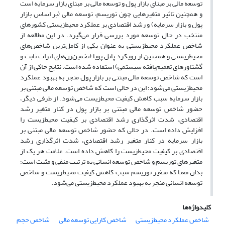
توسعه مالی بر مبنای بازار پول و توسعه مالی بر مبنای بازار سرمایه است
و همچنین تاثیر متغیرهایی چون توریسم، توسعه مالی (بر اساس بازار
پول و بازار سرمایه) و رشد اقتصادی بر عملکرد محیط‌‌زیستی کشورهای
منتخب در حال توسعه مورد بررسی قرار می‌‌گیرد. در این مطالعه از
شاخص عملکرد محیط‌‌زیستی به عنوان یکی از کامل‌‌ترین شاخص‌‌های
محیط‌‌زیستی و همچنین از رویکرد پانل پویا (تخمین‌‌زن‌‌های اثرات ثابت و
گشتاورهای تعمیم‌‌یافته سیستمی) استفاده شده است. نتایج حاکی از آن
است که شاخص توسعه مالی مبتنی بر بازار پول منجر به بهبود عملکرد
محیط‌‌زیستی می‌‌شود؛ این در حالی است که شاخص توسعه مالی مبتنی بر
بازار سرمایه سبب کاهش کیفیت محیط‌زیست می‌شود. از طرفی دیگر،
حضور شاخص توسعه مالی مبتنی بر بازار پول در کنار متغیر رشد
اقتصادی، شدت اثرگذاری رشد اقتصادی بر کیفیت محیط‌زیست را
افزایش داده است. در حالی که حضور شاخص توسعه مالی مبتنی بر
بازار سرمایه در کنار متغیر رشد اقتصادی، شدت اثرگذاری رشد
اقتصادی بر کیفیت محیط‌زیست را کاهش داده است. علامت هر یک از
متغیرهای توریسم و شاخص توسعه انسانی به ترتیب منفی و مثبت است؛
بدان معنا که متغیر توریسم سبب کاهش کیفیت محیط‌زیست و شاخص
توسعه انسانی منجر به بهبود عملکرد محیط‌‌زیستی می‌‌شود.
کلیدواژه‌ها
شاخص عملکرد محیط‌‌زیستی
شاخص کارایی توسعه مالی
شاخص حجم