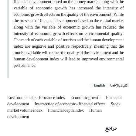
financial development based on the money market along with the
variable of economic growth has increased the intensity of
economic growth effects on the quality of the environment. While
the presence of financial development based on the capital market
along with the variable of economic growth has reduced the
intensity of economic growth effects on environmental quality.
The mark of each variable of tourism and the human development
index are negative and positive respectively; meaning that the
tourism variable will reduce the quality of the environment and the
human development index will lead to improved environmental
performance.
کلیدواژه‌ها
English
Environmental performance index
Economic growth
Financial
development
Intersection of economic- financial effects
Stock
market volume index
Financial depth index
Human
development
مراجع