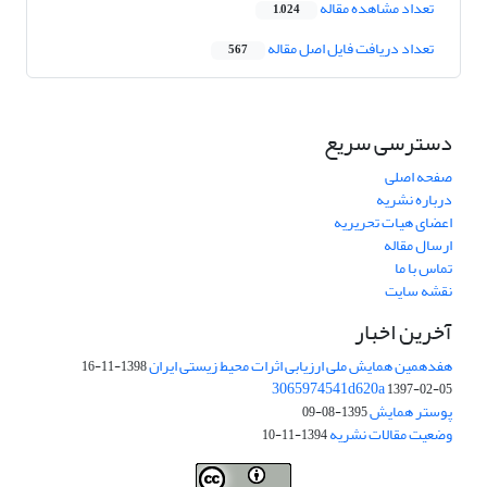
تعداد مشاهده مقاله
1,024
تعداد دریافت فایل اصل مقاله
567
دسترسی سریع
صفحه اصلی
درباره نشریه
اعضای هیات تحریریه
ارسال مقاله
تماس با ما
نقشه سایت
آخرین اخبار
هفدهمین همایش ملی ارزیابی اثرات محیط زیستی ایران
1398-11-16
3065974541d620a
1397-02-05
پوستر همایش
1395-08-09
وضعیت مقالات نشریه
1394-11-10