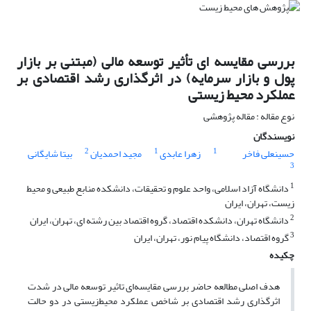
بررسی مقایسه ای تأثیر توسعه مالی (مبتنی بر بازار
پول و بازار سرمایه) در اثرگذاری رشد اقتصادی بر
عملکرد محیط زیستی
نوع مقاله : مقاله پژوهشی
نویسندگان
2
1
1
حسینعلی فاخر
زهرا عابدی
مجید احمدیان
بیتا شایگانی
3
1
دانشگاه آزاد اسلامی، واحد علوم و تحقیقات، دانشکده منابع طبیعی و محیط
زیست، تهران، ایران
2
دانشگاه تهران، دانشکده اقتصاد، گروه اقتصاد بین رشته ای، تهران، ایران
3
گروه اقتصاد، دانشگاه پیام نور، تهران، ایران
چکیده
هدف اصلی مطالعه حاضر بررسی مقایسه‌‌ای تاثیر توسعه مالی در شدت
اثرگذاری رشد اقتصادی بر شاخص عملکرد محیط‌‌زیستی در دو حالت