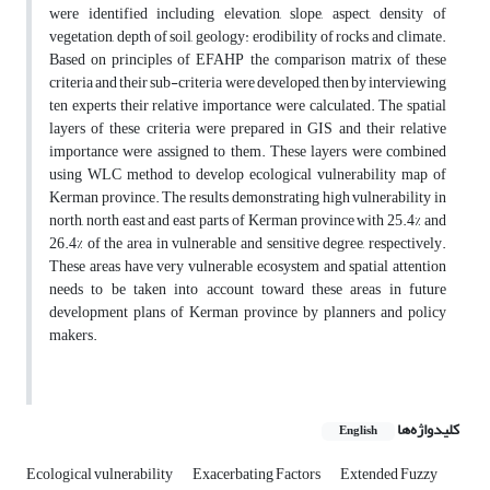
were identified including elevation, slope, aspect, density of
vegetation, depth of soil, geology: erodibility of rocks and climate.
Based on principles of EFAHP the comparison matrix of these
criteria and their sub-criteria were developed, then by interviewing
ten experts their relative importance were calculated. The spatial
layers of these criteria were prepared in GIS and their relative
importance were assigned to them. These layers were combined
using WLC method to develop ecological vulnerability map of
Kerman province. The results demonstrating high vulnerability in
north, north east and east parts of Kerman province with 25.4% and
26.4% of the area in vulnerable and sensitive degree, respectively.
These areas have very vulnerable ecosystem and spatial attention
needs to be taken into account toward these areas in future
development plans of Kerman province by planners and policy
makers.
کلیدواژه‌ها
English
Ecological vulnerability
Exacerbating Factors
Extended Fuzzy