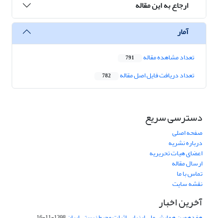
ارجاع به این مقاله
آمار
تعداد مشاهده مقاله
791
تعداد دریافت فایل اصل مقاله
782
دسترسی سریع
صفحه اصلی
درباره نشریه
اعضای هیات تحریریه
ارسال مقاله
تماس با ما
نقشه سایت
آخرین اخبار
هفدهمین همایش ملی ارزیابی اثرات محیط زیستی ایران
1398-11-16