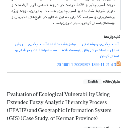
درجه آسیب‌پذیر و 4/26 درصد در درجه حساس قرار گرفته‌اند و
دارای شرایط شکننده و آسیب‌پذیری هستند. بنابراین، توجه ویژه
برنامه‌ریزان و سیاست‌گذاران به این مناطق در طرح‌های مدیریتی و
توسعه‌ای استان کرمان بسیار ضروری است.
کلیدواژه‌ها
آسیب‌پذیری بوم‌شناختی
عوامل تشدیدکننده آسیب‌پذیری
روش
تحلیل سلسله مراتبی فازی توسعه‌یافته
سیستم اطلاعات جغرافیایی و
استان کرمان
20.1001.1.20089597.1399.11.21.4.3
عنوان مقاله
English
Evaluation of Ecological Vulnerability Using
Extended Fuzzy Analytic Hierarchy Process
(EFAHP) and Geographic Information System
(GIS) (Case Study: of Kerman Province)