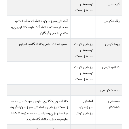
کرباسی
توسعه بر
محیط زیست
رقیه کرمی
آمایش سرزمین، دانشکده شیلات و
محیط زیست، دانشگاه علوم کشاورزی و
منابع طبیعی گرگان
رویا کرمی
ارزیابی اثرات
عضو هیات علمی دانشگاه پیام نور
توسعه بر
محیط زیست
شاهو کرمی
ارزیابی اثرات
توسعه بر
محیط زیست
سعید کریمی
مصطفی
آمایش
دانشجوی دکتری علوم و مهندسی محیط
کشتکار
سرزمین،
زیست(ارزیابی و آمایش سرزمین)،گروه
ارزیابی توان
برنامه ریزی و طراحی محیط، پژوهشکده
علوم محیطی، دانشگاه شهید