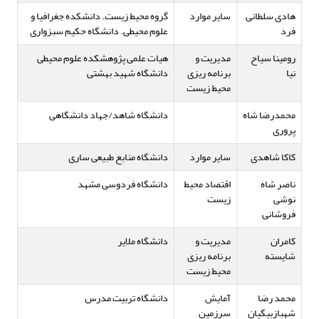
هادی سلطانی
سایر موارد
گروه محیط زیست. دانشکده جغرافیا و
فرد
علوم محیطی. دانشگاه حکیم سبزواری
رومینا سیاح
مدیریت و
هیات علمی پژوهشکده علوم محیطی
نیا
برنامه ریزی
دانشگاه شهید بهشتی
محیط زیست
محمدرضا شاه
دانشگاه شاهد/جهاد دانشگاهی
پروری
کاکا شاهدی
سایر موارد
دانشگاه منابع طبیعی ساری
ناصر شاه
اقتصاد محیط
دانشگاه فردوسی مشهد
نوشی
زیست
فروشانی
کامران
مدیریت و
دانشگاه ملایر
شایسته
برنامه ریزی
محیط زیست
محمد رضا
آمایش
دانشگاه تربیت مدرس
شهبازبیگیان
سرزمین