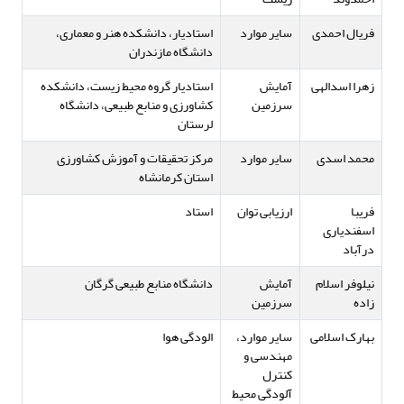
فریال احمدی
سایر موارد
استادیار، دانشکده هنر و معماری،
دانشگاه مازندران
زهرا اسدالهی
آمایش
استادیار گروه محیط زیست، دانشکده
سرزمین
کشاورزی و منابع طبیعی، دانشگاه
لرستان
محمد اسدی
سایر موارد
مرکز تحقیقات و آموزش کشاورزی
استان کرمانشاه
فریبا
ارزیابی توان
استاد
اسفندیاری
درآباد
نیلوفر اسلام
آمایش
دانشگاه منابع طبیعی گرگان
زاده
سرزمین
بهارک اسلامی
سایر موارد،
الودگی هوا
مهندسی و
کنترل
آلودگی محیط