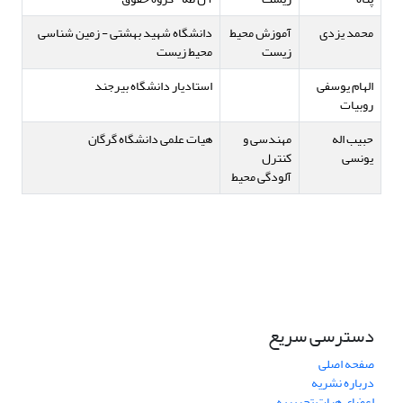
محمد یزدی
آموزش محیط
دانشگاه شهید بهشتی - زمین شناسی
زیست
محیط زیست
الهام یوسفی
استادیار دانشگاه بیرجند
روبیات
حبیب اله
مهندسی و
هیات علمی دانشگاه گرگان
یونسی
کنترل
آلودگی محیط
دسترسی سریع
صفحه اصلی
درباره نشریه
اعضای هیات تحریریه