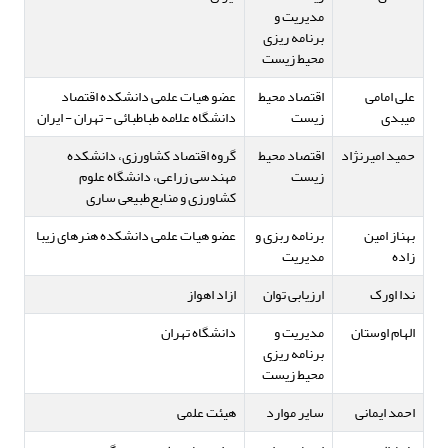
مدیریت و
برنامه ریزی
محیط زیست
علی امامی
اقتصاد محیط
عضو هیات علمی دانشکده اقتصاد
میبدی
زیست
دانشگاه علامه طباطبائی - تهران - ایران
حمید امیرنژاد
اقتصاد محیط
گروه اقتصاد کشاورزی، دانشکده
زیست
مهندسی زراعی، دانشگاه علوم
کشاورزی و منابع‌طبیعی ساری
بهناز امین
برنامه ربزی و
عضو هیات علمی دانشکده هنرهای زیبا
زاده
مدیریت
ندا اورک
ارزیابی توان
ازاد اهواز
الهام اوستان
مدیریت و
دانشگاه تهران
برنامه ریزی
محیط زیست
احمد ایمانی
سایر موارد
هیئت علمی