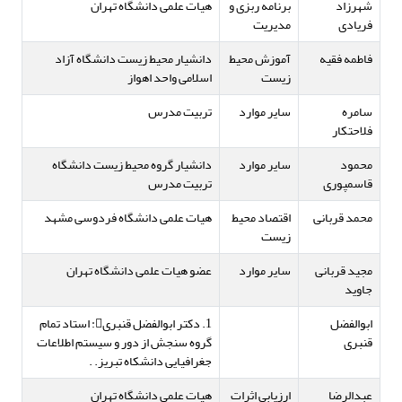
شهرزاد
برنامه ربزی و
هیات علمی دانشگاه تهران
فریادی
مدیریت
فاطمه فقیه
آموزش محیط
دانشیار محیط زیست دانشگاه آزاد
زیست
اسلامی واحد اهواز
سامره
سایر موارد
تربیت مدرس
فلاحتکار
محمود
سایر موارد
دانشیار گروه محیط زیست دانشگاه
قاسمپوری
تربیت مدرس
محمد قربانی
اقتصاد محیط
هیات علمی دانشگاه فردوسی مشهد
زیست
مجید قربانی
سایر موارد
عضو هیات علمی دانشگاه تهران
جاوید
ابوالفضل
1. دکتر ابوالفضل قنبری: استاد تمام
قنبری
گروه سنجش از دور و سیستم اطلاعات
جغرافیایی دانشکاه تبریز. .
عبدالرضا
ارزیابی اثرات
هیات علمی دانشگاه تهران