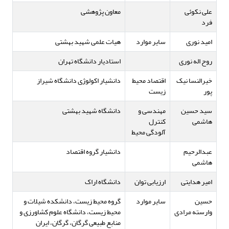
علی نکوئی
معاون پژوهشی
فرد
امید نوری
سایر موارد
هیات علمی شهید بهشتی
روح اله نوری
استادیار دانشگاه تهران
خیرالنسا نیک
اقتصاد محیط
دانشیار اکولوژی دانشگاه شیراز
پور
زیست
سید حسین
مهندسی و
دانشگاه شهید بهشتی
هاشمی
کنترل
آلودگی محیط
عبدالرحیم
دانشیار گروه اقتصاد
هاشمی
امیر هدایتی
ارزیابی توان
دانشگاه اراک
حسین
سایر موارد
گروه محیط زیست، دانشکده شیلات و
وارسته مرادی
محیط زیست، دانشگاه علوم کشاورزی و
منابع طبیعی گرگان، گرگان، ایران