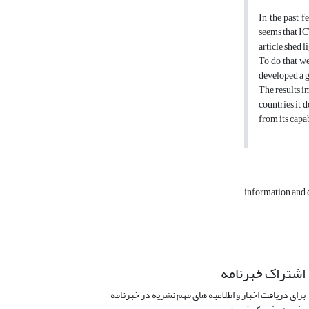
In the past 
seems that IC
article shed 
To do that w
developed a 
The results 
countries it 
from its capa
information and
اشتراک خبرنامه
برای دریافت اخبار و اطلاعیه های مهم نشریه در خبرنامه