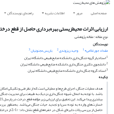
صفحه اصلی
مرور
اطلاعات نشریه
راهنمای نویسندگان
ارزیابی اثرات محیط‏زیستی بهره‌برداری حاصل از قطع درختا
نوع مقاله : مقاله پژوهشی
نویسندگان
3
2
1
مقداد جورغلامی٭
وحید ریزوندی
باریس مجنونیان
1
استادیار گروه جنگل‌داری دانشکده منابع‌طبیعی دانشگاه تهران
2
دانشجوی دکتری جنگل‌داری دانشکده منابع‌طبیعی دانشگاه تهران
3
استاد گروه جنگل‌داری دانشکده منابع‌طبیعی دانشگاه تهران
چکیده
هدف عملیات جنگل، اجرای طرح‌ها و عملیاتی است که از نظر فنی و تکنیکی امکان‌پ
باشد. با توجه به اعمال شیوه جنگل‌داری نزدیک به طبیعت برای مدیریت جنگل
خسارت‌های وارده به توده سرپا و تجدید حیات جنگل می‌باشد. به‌منظور برر