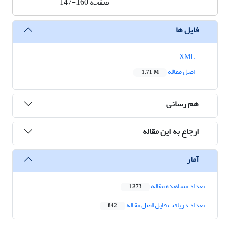
صفحه
147-160
فایل ها
XML
اصل مقاله
1.71 M
هم رسانی
ارجاع به این مقاله
آمار
تعداد مشاهده مقاله
1,273
تعداد دریافت فایل اصل مقاله
842