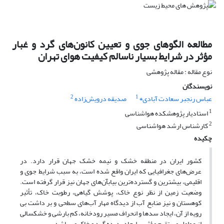
مطالعه الگوهای جوی و تعیین کانون‌های گرد و غبار
مؤثر در شرایط بسیار ناسالم کیفیت هوای تهران
نوع مقاله : مقاله پژوهشی
نویسندگان
2
1
عباس رنجبر سعادت آبادی٭
صدیقه درویش‌زاده
1
استادیار پژوهشکده هواشناسی
2
کارشناس ارشد هواشناسی
چکیده
کشور ایران در منطقه خشک و نیمه خشک جهان قرار دارد. در
عرض‌های جغرافیایی که ایران واقع شده است، به سبب شرایط جوی و
اقلیمی، بیشترین و گسترده‌ترین بیابآن‌های جهان نیز قرار گرفته است.
وضعیت زمین از نظر نوع خاک، پوشش گیاهی، رطوبت خاک، تأثیر
کوهستان و نیز منابع آب از دیدگاه مهار آب‌های سطحی و بر داشت بی
رویه از آن، ایجاد سدها و انحراف مسیر رودخانه، کم بارشی و خشکسالی
از عوامل مستقیم مؤثر بر ایجاد پدیده گرد و خاک می باشد.