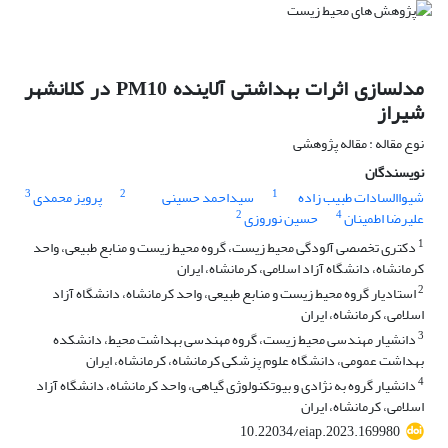
مدلسازی اثرات بهداشتی آلاینده PM10 در کلانشهر
شیراز
نوع مقاله : مقاله پژوهشی
نویسندگان
3
2
1
شیواالسادات طبیب زاده
سیداحمد حسینی
پرویز محمدی
2
4
علیرضا اطمینان
حسین نوروزی
1
دکتری تخصصی آلودگی محیط زیست، گروه محیط زیست و منابع طبیعی، واحد
کرمانشاه، دانشگاه آزاد اسلامی، کرمانشاه، ایران
2
استادیار گروه محیط زیست و منابع طبیعی، واحد کرمانشاه، دانشگاه آزاد
اسلامی، کرمانشاه، ایران
3
دانشیار مهندسی محیط زیست، گروه مهندسی بهداشت محیط، دانشکده
بهداشت عمومی، دانشگاه علوم پزشکی کرمانشاه، کرمانشاه، ایران
4
دانشیار گروه به نژادی و بیوتکنولوژی گیاهی، واحد کرمانشاه، دانشگاه آزاد
اسلامی، کرمانشاه، ایران
10.22034/eiap.2023.169980