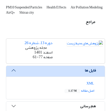
PM10 Suspended Particles
Health Effects
Air Pollution Modeling
AirQ+
Shiraz city
مراجع
دوره 13، شماره 26
مجله پژوهشی
اسفند 1401
صفحه
61-77
فایل ها
XML
اصل مقاله
1.17 M
هم رسانی