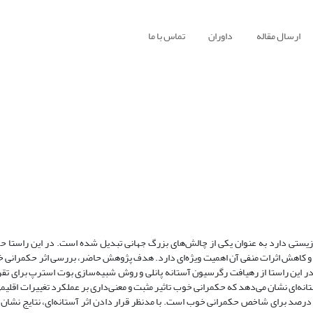
ارسال مقاله
داوران
تماس با ما
ط‌زیستی دارد به عنوان یکی از چالش‌های بزرگ جهانی تبدیل شده است. در این راستا ح
عی و کاهش اثرات منفی آن اهمیت ویژه‌ای دارد. هدف پژوهش حاضر، بررسی اثر حکمرانی 
ی کشورهای منتخب طی بازه زمانی 2017 تا 2020 می‏باشد که در این راستا از رهیافت رگرسیون آستانه پانلی و روش ‌شبیه‌سازی بوت استرپ
نه‌ای نشان می‌دهد که حکمرانی خوب تاثیر مثبت و معنی‌داری بر عملکرد تغییرات اقلیمی
یگر، برآورد مدل اثر تصادفی آستانه‌ای، حاکی از وجود حد آستانه‌ای 345/60 درصد برای شاخص حکمرانی خوب است. با مدنظر قرار دادن اثر آستانه‌ای، 