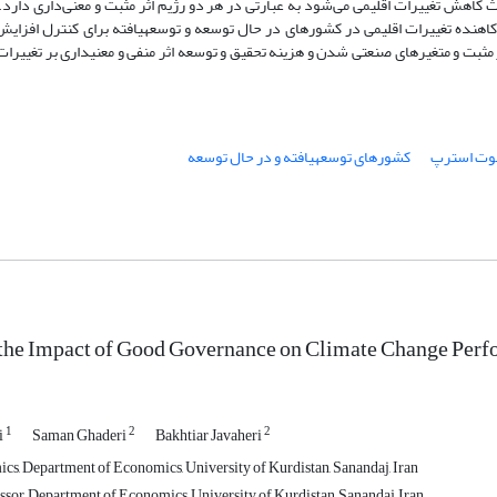
ث کاهش تغییرات اقلیمی می‌شود به عبارتی در هر دو رژیم اثر مثبت و معنی‌داری دارد. 
کاهنده تغییرات اقلیمی در کشورهای در حال توسعه و توسعه‏یافته برای کنترل افزایش
ثبت و متغیرهای صنعتی شدن و هزینه تحقیق و توسعه اثر منفی و معنی‏داری بر تغییرات 
بوت استرپ
کشورهای توسعه‏یافته و در حال توسعه
 the Impact of Good Governance on Climate Change Per
1
2
2
i
Saman Ghaderi
Bakhtiar Javaheri
s, Department of Economics, University of Kurdistan, Sanandaj, Iran
ssor, Department of Economics, University of Kurdistan, Sanandaj, Iran