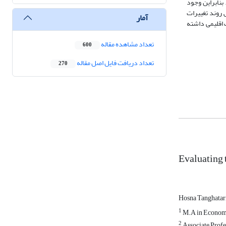
بنابراین وجود
 روند تغییرات
آمار
اقلیمی داشته‏
تعداد مشاهده مقاله
600
تعداد دریافت فایل اصل مقاله
270
Evaluating
Hosna Tanghatar
1
M.A in Economic
2
Associate Profe