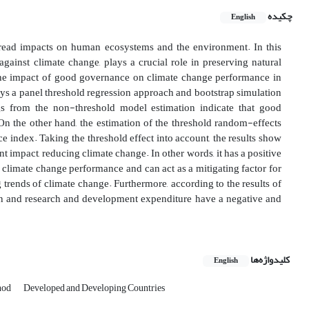
چکیده
English
pread impacts on human ecosystems and the environment. In this
inst climate change, plays a crucial role in preserving natural
e the impact of good governance on climate change performance in
oys a panel threshold regression approach and bootstrap simulation
ings from the non-threshold model estimation indicate that good
n the other hand, the estimation of the threshold random-effects
 index. Taking the threshold effect into account, the results show
nt impact, reducing climate change. In other words, it has a positive
 climate change performance and can act as a mitigating factor for
trends of climate change. Furthermore, according to the results of
tion and research and development expenditure have a negative and
کلیدواژه‌ها
English
hod
Developed and Developing Countries