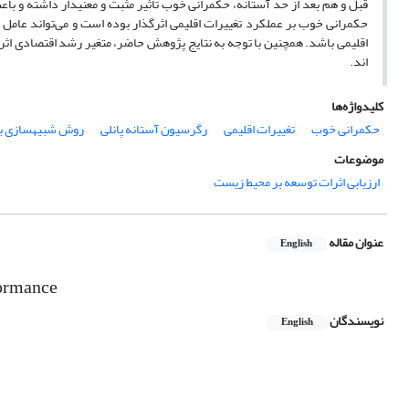
قبل و هم بعد از حد آستانه، حکمرانی خوب تأثیر مثبت و معنی‏دار داشته و باع
حکمرانی خوب بر عملکرد تغییرات اقلیمی اثرگذار بوده است و می‌تواند عامل 
اقلیمی باشد. همچنین با توجه به نتایج پژوهش حاضر، متغیر رشد اقتصادی اثر م
اند.
کلیدواژه‌ها
حکمرانی خوب
تغییرات ‌اقلیمی
رگرسیون آستانه پانلی
روش شبیه‏سازی 
موضوعات
ارزیابی اثرات توسعه بر محیط زیست
عنوان مقاله
English
formance
نویسندگان
English