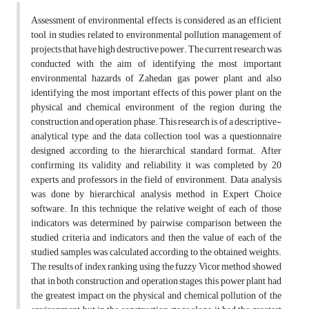
Assessment of environmental effects is considered as an efficient
tool in studies related to environmental pollution management of
projects that have high destructive power. The current research was
conducted with the aim of identifying the most important
environmental hazards of Zahedan gas power plant and also
identifying the most important effects of this power plant on the
physical and chemical environment of the region during the
construction and operation phase. This research is of a descriptive-
analytical type, and the data collection tool was a questionnaire
designed according to the hierarchical standard format. After
confirming its validity and reliability, it was completed by 20
experts and professors in the field of environment. Data analysis
was done by hierarchical analysis method in Expert Choice
software. In this technique, the relative weight of each of those
indicators was determined by pairwise comparison between the
studied criteria and indicators, and then the value of each of the
studied samples was calculated according to the obtained weights.
The results of index ranking using the fuzzy Vicor method showed
that in both construction and operation stages, this power plant had
the greatest impact on the physical and chemical pollution of the