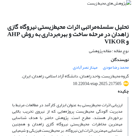
تحلیل سلسله‌مراتبی اثرات‌ محیط‌زیستی نیروگاه گازی
زاهدان در مرحله ساخت و بهره‌برداری به روش AHP
و VIKOR
نوع مقاله : مقاله پژوهشی
نویسندگان
محمد رضا مودی
مهناز نصرآبادی
گروه محیط زیست، واحد زاهدان، دانشگاه آزاد اسلامی، زاهدان، ایران.
10.22034/eiap.2025.217505
چکیده
ارزیابی اثرات محیط‌‌زیستی به عنوان ابزاری کارآمد در مطالعات مرتبط با
مدیریت آلودگی محیط‌‌‌زیست پروژه‌هایی که از نیروی تخریب بالایی
برخوردار هستند، مطرح است. پژوهش حاضر با هدف شناسایی
مهمترین مخاطرات محیط‌‌زیستی نیروگاه گازی زاهدان و همچنین
شناسایی مهمترین اثرات این نیروگاه، بر محیط‌‌زیست فیزیکی و شیمیایی