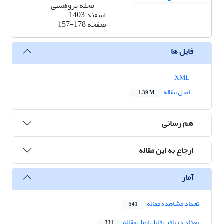
مجله پژوهشی
اسفند 1403
صفحه
157-178
فایل ها
XML
اصل مقاله
1.39 M
هم رسانی
ارجاع به این مقاله
آمار
تعداد مشاهده مقاله
541
تعداد دریافت فایل اصل مقاله
331