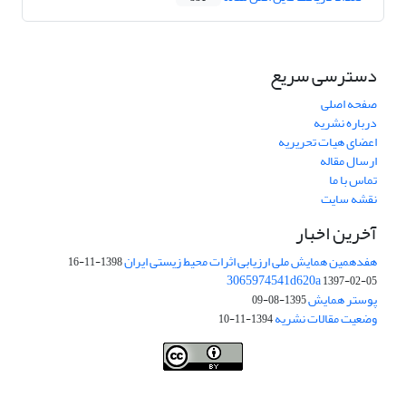
دسترسی سریع
صفحه اصلی
درباره نشریه
اعضای هیات تحریریه
ارسال مقاله
تماس با ما
نقشه سایت
آخرین اخبار
هفدهمین همایش ملی ارزیابی اثرات محیط زیستی ایران
1398-11-16
3065974541d620a
1397-02-05
پوستر همایش
1395-08-09
وضعیت مقالات نشریه
1394-11-10
This work is licensed under a
Creative Commons Attribution 4.0
.
International License