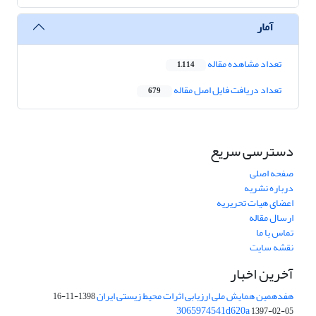
آمار
تعداد مشاهده مقاله
1,114
تعداد دریافت فایل اصل مقاله
679
دسترسی سریع
صفحه اصلی
درباره نشریه
اعضای هیات تحریریه
ارسال مقاله
تماس با ما
نقشه سایت
آخرین اخبار
هفدهمین همایش ملی ارزیابی اثرات محیط زیستی ایران
1398-11-16
3065974541d620a
1397-02-05