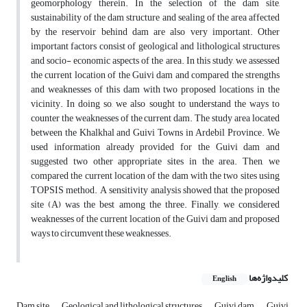
geomorphology therein. In the selection of the dam site,
sustainability of the dam structure and sealing of the area affected
by the reservoir behind dam are also very important. Other
important factors consist of geological and lithological structures
and socio- economic aspects of the area. In this study, we assessed
the current location of the Guivi dam and compared the strengths
and weaknesses of this dam with two proposed locations in the
vicinity. In doing so, we also sought to understand the ways to
counter the weaknesses of the current dam. The study area located
between the Khalkhal and Guivi Towns in Ardebil Province. We
used information already provided for the Guivi dam and
suggested two other appropriate sites in the area. Then, we
compared the current location of the dam with the two sites using
TOPSIS method. A sensitivity analysis showed that the proposed
site (A) was the best among the three. Finally, we considered
weaknesses of the current location of the Guivi dam and proposed
ways to circumvent these weaknesses.
کلیدواژه‌ها
English
Dam site
Geological and lithological structures
Guivi dam
Guivi