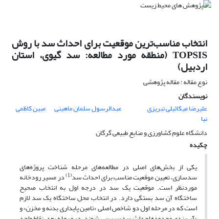
انتخاب مناسب‌‌ترین موقعیت برای احداث سد با روش
TOPSIS (منطقه مورد مطالعه: سد گیوی، استان
اردبیل)
نوع مقاله : مقاله پژوهشی
نویسندگان
علیرضا میکائیلی تبریزی
عبدالرسول سلمان ماهینی
مبین کاظمی
نیا
دانشگاه علوم کشاورزی و منابع طبیعی گرگان
چکیده
یکی از بخش‌های اصلی در مطالعه‌های مرحله شناخت پروژه‌های
(1)
سدسازی، تعیین موقعیت مناسب برای احداث سد
در مسیر رودخانه
موردنظر است. موقعیت یک سد در درجه اول به انتخاب صحیح
ساختگاه آن سد بستگی دارد. در انتخاب محل ساختگاه یک سد لازم
است که در مرحله اول دو شاخص اصلی «تامین پایداری بدنه و مخزن» و
«آب‌بندی محدوده احداث سد» بررسی شوند. در مرحله بعد، نقاط واجد