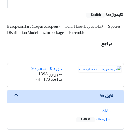
کلیدواژه‌ها
English
European Hare (Lepus europeus)
Tolai Hare (Lepus tolai)
Species
Distribution Model
sdm package
Ensemble
مراجع
دوره 10، شماره 19
شهریور 1398
صفحه
161-172
فایل ها
XML
اصل مقاله
1.49 M