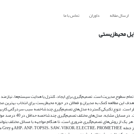
ارسال مقاله
داوران
تماس با ما
یل محیط‌زیستی
 تمام سطوح مدیریت است. تصمیم‌گیری برای ایجاد، کنترل یا هدایت سیستم‌ها، نیازمند
د. هدف این مطالعه کمک به مدیران و فعالان در حوزه محیط‌زیست برای انتخاب بهترین م
نظر است. تنوع تکنیکی گسترده مدل‌های تصمیم‌گیری چندشاخصه سبب سردرگمی کاربرا
در انتخاب و بکارگیری مدل مناسب در مواجهه با مسائل دنیای واقعی شد
وت هر یک از روش‌های تصمیم‌گیری ضروری است، تا هنگام مواجهه با مسائل مختلف بتوان
روش را بیابند.