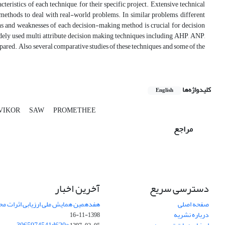
ristics of each technique, for their specific project. Extensive technical
 methods to deal with real-world problems. In similar problems, different
gths and weaknesses of each decision-making method is crucial for decision
 widely used multi attribute decision making techniques including AHP, ANP,
Also, several comparative studies of these techniques and some of the
کلیدواژه‌ها
English
VIKOR
SAW
PROMETHEE
مراجع
دسترسی سریع
آخرین اخبار
صفحه اصلی
هفدهمین همایش ملی ارزیابی اثرات محی
درباره نشریه
1398-11-16