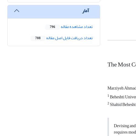
آمار
تعداد مشاهده مقاله
796
تعداد دریافت فایل اصل مقاله
708
The Most C
Marziyeh Ahma
1
Beheshti Univer
2
Shahid Beheshti
Devising and 
requires mode