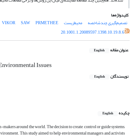
شده‌اند. هم‌چنین چند مطالعه مقایسه‌ای میان این روش‌ها و برخی مطالعات محیط‌
کلیدواژه‌ها
تصمیم‌گیری چندشاخصه
محیط‌زیست
PRMETHEE
SAW
VIKOR
20.1001.1.20089597.1398.10.19.8.6
عنوان مقاله
English
Environmental Issues
نویسندگان
English
چکیده
English
n-makers around the world. The decision to create, control or guide systems,
 environment. This study aimed to help environmental managers and activists