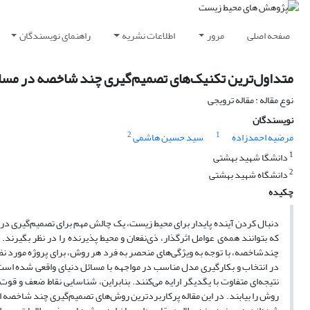
صفحه اصلی
مرور
اطلاعات نشریه
راهنمای نویسندگان
متداول‌ترین تکنیک‌های تصمیم‌گیری چند شاخصه در مسا
نوع مقاله : مقاله ترویجی
نویسندگان
2
1
مرضیه احمدزاده
سید حسین هاشمی
1
دانشگا شهید بهشتی
2
دانشگاه شهید بهشتی
چکیده
دنبال کردن آینده پایدار برای محیط‌ زیست، یک چالش مهم برای تصمیم‌گیری در
که بتوانند همه‌ی عوامل اثر‌گذار، ذی‌نفعان و محیط پذیرنده را در نظر بگیرن
چندشاخصه، با توجه به ویژگی‌های منحصر به فرد هر روش، برای پروژه مورد 
نتیجه‌ای متفاوت با یگدیگر ارایه می‌کنند. بنابراین، شناسایی نقاط ضعف و ق