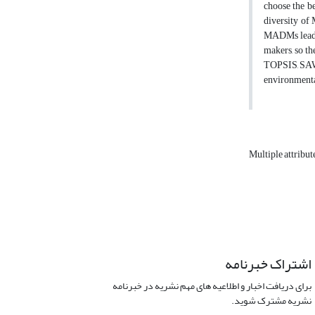
choose the be
diversity of
MADMs lead to
makers, so th
TOPSIS, SAW,
environmental
Multiple attribu
اشتراک خبرنامه
برای دریافت اخبار و اطلاعیه های مهم نشریه در خبرنامه
نشریه مشترک شوید.