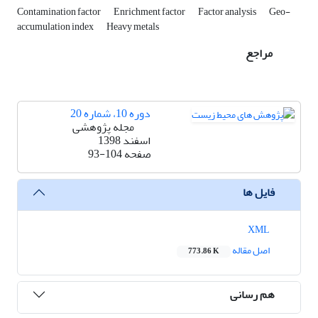
Contamination factor
Enrichment factor
Factor analysis
Geo-
accumulation index
Heavy metals
مراجع
دوره 10، شماره 20
مجله پژوهشی
اسفند 1398
صفحه
93-104
فایل ها
XML
اصل مقاله
773.86 K
هم رسانی