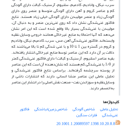
سرب، نیکل، وانادیم، کادمیم، سلنیوم، آرسنیک، کبالت دارای آلودگی
کم و عناصر کروم و آهن دارای آلودگی متوسط و عنصر روی دارای
آلودگی زیاد و عنصر مولیبدن دارای آلودگی خیلی زیاد هستند. نتایج
فاکتور غنی‌شدگی نشان داد که روی غنی‌‌ترین عنصر و به دنبال آن،
مولیبدن با غنی‌‌شدگی بسیار بالا واقع شده ‌‌است که این امر نشان
می‌‌دهد که آنها احتمالا به منابع غیر‌‌خاکی همانند خروجی وسایل نقلیه
وابسته‌‌اند. فاکتور غنی‌شدگی آهن، مس، سرب، کادمیم، نیکل، وانادیم
و کروم در گستره بین 1 تا 10 و با غنی شدگی کم تا بالا می‌‌باشند که
دلالت بر آن دارد که این عناصر توسط منابع غیر‌‌خاکی انتشار یافته‌‌اند.
بقیه عناصر (سلنیوم، آرسنیک و کبالت) دارای فاکتور غنی‌‌شدگی کمتر
از 1/0 با غنی‌شدگی کم هستند که نشان‌‌دهنده آن است که این عناصر
از پوسته سرچشمه گرفته‌‌اند. براساس نتایج فاکتور غنی‌‌شدگی و
تحلیل عاملی این عناصر منشا انسانی دارند که انتشارات ناشی از
وسایل‌‌نقلیه و سوزاندن نفت- صنعت نقش اصلی را در انتشار این عناصر
به اتمسفر دارند.
کلیدواژه‌ها
تحلیل عاملی
شاخص آلودگی
شاخص زمین‌‌انباشتگی
فاکتور
غنی‌‌شدگی
فلزات سنگین
20.1001.1.20089597.1398.10.20.8.8