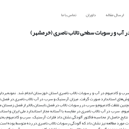
ارسال مقاله
داوران
تماس با ما
ر آب و رسوبات سطحی تالاب ناصری (خرمشهر)
ات سنگین آرسنیک، سرب و کادمیوم در آب و رسوبات تالاب ناصری استان خوزستان انجام شد. نمونه‌‌ب
صل زمستان و تابستان با 3 تکرار با استفاده از روش‌‌های استاندارد صورت گرفت. میزان آرسنیک و سرب در آب تالاب ناصری در ف
همچنین غلظت کادمیوم و سرب در رسوبات تالاب در فصل تابستان بالاتر از فصل زمستان م
یوم، سرب در آب تالاب ناصری در مقایسه با آستانه مجاز استاندارد ملی ایران و استان
. نتایج حاصل از محاسبه فاکتور آلودگی نشان داد فلزات آرسنیک، سرب و کادمیوم به‌‌
 مورد مطالعه نیز نشان داد که آلودگی رسوبات تالاب ناصری در رده متوسط بوده است. ب