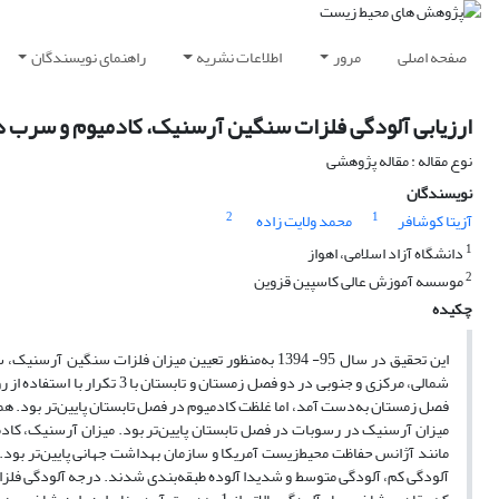
صفحه اصلی
مرور
اطلاعات نشریه
راهنمای نویسندگان
ارزیابی آلودگی فلزات سنگین آرسنیک، کادمیوم و سرب د
نوع مقاله : مقاله پژوهشی
نویسندگان
2
1
آزیتا کوشافر
محمد ولایت زاده
1
دانشگاه آزاد اسلامی، اهواز
2
موسسه آموزش عالی کاسپین قزوین
چکیده
این تحقیق در سال 95- 1394 به‌‌منظور تعیین میزان فلز
شمالی، مرکزی و جنوبی در دو ف
فصل زمستان به‌‌دست آمد، اما غلظت کادمیوم در فصل تابستان پایین‌‌تر بود. 
میزان آرسنیک در رسوبات در فصل تابستان پایین‌‌تر بود. میزان آرسنیک، کادم
مانند آژانس حفاظت محیط‌‌زیست آمریکا و سازمان بهداشت جهانی پایین‌‌تر بود
آلودگی کم، آلودگی متوسط و شدیدا آلوده طبقه‌‌بندی شدند. درجه آلودگی فلزات