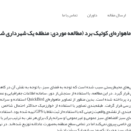
ارسال مقاله
داوران
تماس با ما
ماهواره‌ای کوئیک برد (مطالعه موردی: منطقه یک شهرداری ش
‌های محیط‌زیستی سبب شده است که توجه به فضای سبز، با توجه به نقش آن در کاهش
ار گیرد. در این مطالعه، با استفاده از سنجش ‌از‌ دور، سامانه اطلاعات جغرافیایی و عم
بررسی کمیت و کیفیت فضای سبز شهری در سطح منطقه یک شهرداری شهرکرد پرداخته‌ شده است. ب
کاربری‌های مختلف در سطح منطقه تفکیک شدند. برای بررسی میزان صحت طبقه‌بندی، از نقشه‌ی واقعیت زمینی که 
 خاصی پیروی نمی‌کند اما در تمامی سطح منطقه به‌صورت عادلانه توزیع‌ شده‌اند. در ن
ضای سبز و جبران کمبود سرانه پارک پیشنهاد شد.