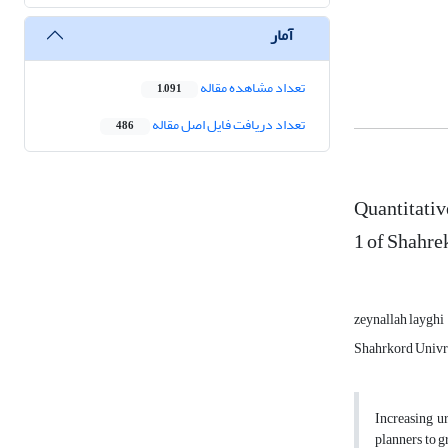
آمار
تعداد مشاهده مقاله
1,091
تعداد دریافت فایل اصل مقاله
486
Quantitativ
1 of Shahre
zeynallah layghi
Shahrkord Univr
Increasing u
planners to g