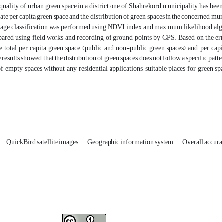
quality of urban green space in a district one of Shahrekord municipality has been
late per capita green space and the distribution of green spaces in the concerned mun
mage classification was performed using NDVI index and maximum likelihood algorit
ared using field works and recording of ground points by GPS. Based on the erro
e total per capita green space (public and non-public green spaces) and per cap
 results showed that the distribution of green spaces does not follow a specific patte
f empty spaces without any residential applications, suitable places for green s
QuickBird satellite images
Geographic information system
Overall accur