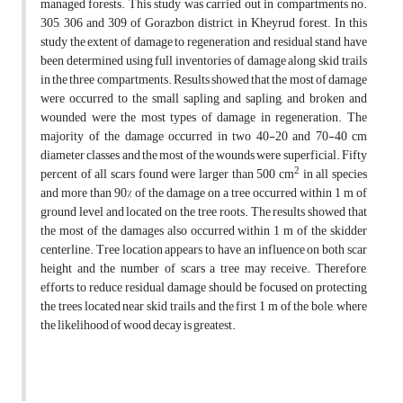
managed forests. This study was carried out in compartments no.
305, 306 and 309 of Gorazbon district, in Kheyrud forest. In this
study the extent of damage to regeneration and residual stand have
been determined using full inventories of damage along skid trails
in the three compartments. Results showed that the most of damage
were occurred to the small sapling and sapling, and broken and
wounded were the most types of damage in regeneration. The
majority of the damage occurred in two 40-20 and 70-40 cm
diameter classes and the most of the wounds were superficial. Fifty
2
percent of all scars found were larger than 500 cm
in all species
and more than 90% of the damage on a tree occurred within 1 m of
ground level and located on the tree roots. The results showed that
the most of the damages also occurred within 1 m of the skidder
centerline. Tree location appears to have an influence on both scar
height and the number of scars a tree may receive. Therefore,
efforts to reduce residual damage should be focused on protecting
the trees located near skid trails and the first 1 m of the bole, where
the likelihood of wood decay is greatest.