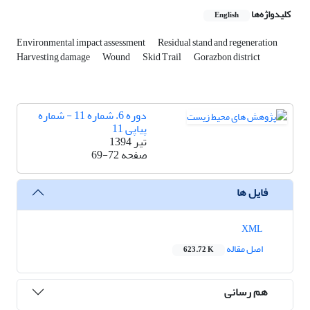
کلیدواژه‌ها
English
Environmental impact assessment
Residual stand and regeneration
Harvesting damage
Wound
Skid Trail
Gorazbon district
دوره 6، شماره 11 - شماره
پیاپی 11
تیر 1394
صفحه
69-72
فایل ها
XML
اصل مقاله
623.72 K
هم رسانی