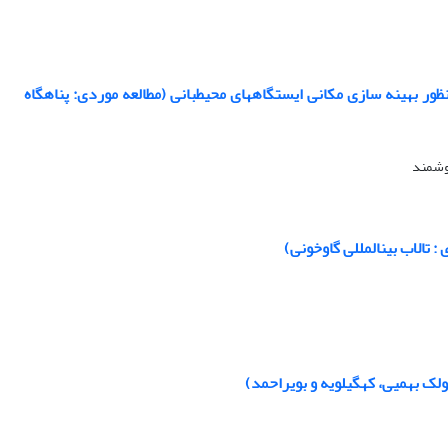
ر بهینه سازی مکانی ایستگاههای محیطبانی (مطالعه موردی: پناهگاه
هوشمند