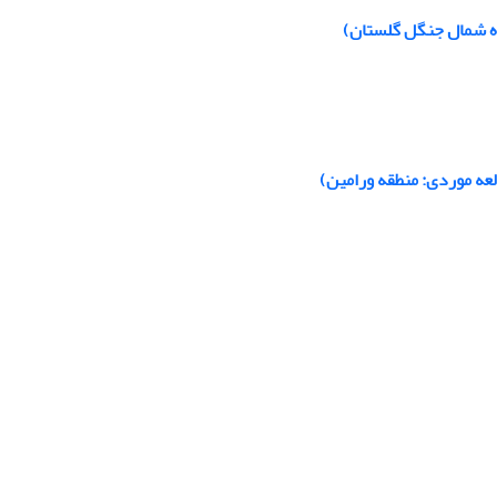
اه شمال جنگل گلستان)
لعه موردی: منطقه ورامین)