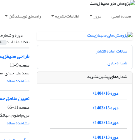
صفحه اصلی
مرور
اطلاعات نشریه
راهنمای نویسندگان
دوره و شماره:
تعداد مقالات:
4
مقالات آماده انتشار
طراحی محیطزیست
شماره جاری
صفحه
9-11
سید علی جوزی، مح
شماره‌های پیشین نشریه
مشاهده مقاله
دوره 16 (1404)
تعیین مناطق حس
صفحه
11-66
دوره 15 (1403)
مریم اقنوم، جهانگ
دوره 14 (1402)
مشاهده مقاله
دوره 13 (1401)