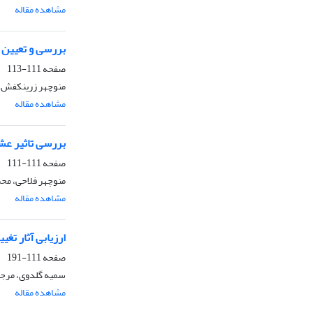
مشاهده مقاله
بررسی و تعیین 
صفحه
111-113
منوچهر زرینکفش، 
مشاهده مقاله
بررسی تاثیر عشایر کو
صفحه
111-111
منوچهر فلاحی، محم
مشاهده مقاله
ارزیابی آثار تغییر کا
صفحه
111-191
سمیه گلدوی، مرجا
مشاهده مقاله