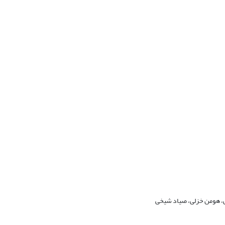
ی، هومن خزلی، صیاد شیخی