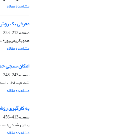
مشاهده مقاله
معرفی یک روش ک
صفحه
212-223
هدی کریمی پور*، 
مشاهده مقاله
امکان سنجی حذف
صفحه
243-248
شمیم سادات اسماعی
مشاهده مقاله
به کارگیری روشه
صفحه
413-456
ریناز رشیدی*، سی
مشاهده مقاله