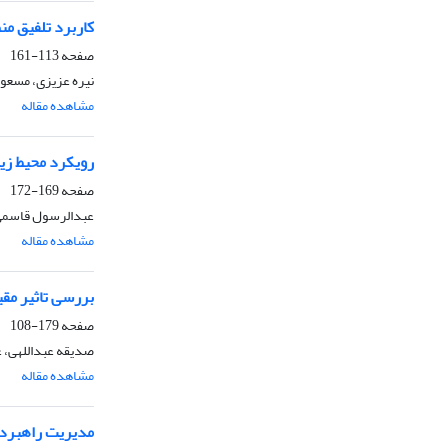
کاربرد تلفیق من
صفحه
113-161
نیره عزیزی، مسعو
مشاهده مقاله
رویکرد محیط زیس
صفحه
169-172
عبدالرسول قاسمی، 
مشاهده مقاله
بررسی تاثیر مق
صفحه
179-108
صدیقه عبداللهی، 
مشاهده مقاله
مدیریت راهبردی