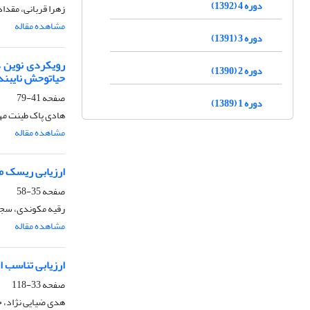
دوره 4 (1392)
زهرا قربانی، مقدا
مشاهده مقاله
دوره 3 (1391)
رویکردی نوین د
دوره 2 (1390)
حیاتوحش نایبند
صفحه
41-79
دوره 1 (1389)
هادی پاک طینت مه
مشاهده مقاله
ارزیابی ریسک محیطزیستی تالابها 
صفحه
35-58
رقیه مکوندی، سجاد
مشاهده مقاله
ارزیابی تناسب اراضی برای کاربری 
صفحه
33-118
هدی ضیایی نژاد، ح