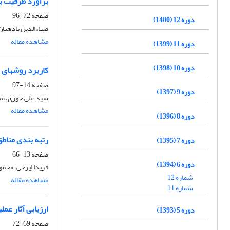
برآورد ظرفیت ب
صفحه
72-96
دوره 12 (1400)
ضیاءالدین بادهیا
مشاهده مقاله
دوره 11 (1399)
دوره 10 (1398)
کاربرد روشهای 
صفحه
14-97
دوره 9 (1397)
سید علی جوزی، م
مشاهده مقاله
دوره 8 (1396)
رتبه بندی مناطق
دوره 7 (1395)
صفحه
13-66
دوره 6 (1394)
فریدا ایرجی، محمو
شماره 12
مشاهده مقاله
شماره 11
ارزیابی آثار ع
دوره 5 (1393)
صفحه
69-72