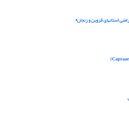
اضی استانهای قزوین و زنجان*