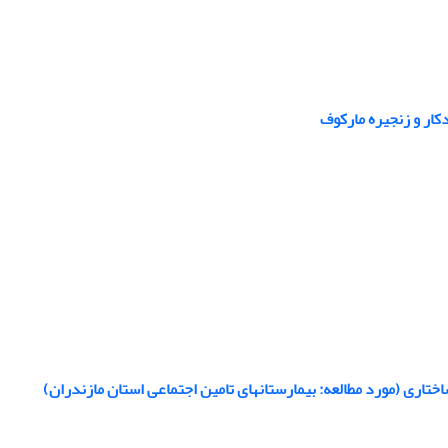
ار و زنجیره مارکوف
ختاری (مورد مطالعه: بیمارستانهای تامین اجتماعی استان مازندران)