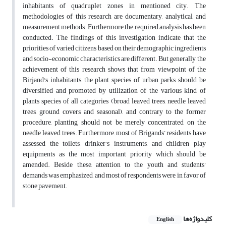
inhabitants of quadruplet zones in mentioned city. The
methodologies of this research are documentary, analytical, and
measurement methods. Furthermore the required analysis has been
conducted. The findings of this investigation indicate that the
priorities of varied citizens based on their demographic ingredients
and socio-economic characteristics are different. But generally, the
achievement of this research shows that from viewpoint of the
Birjand's inhabitants, the plant species of urban parks should be
diversified and promoted by utilization of the various kind of
plants species of all categories (broad leaved trees, needle leaved
trees, ground covers and seasonal), and contrary to the former
procedure, planting should not be merely concentrated on the
needle leaved trees. Furthermore, most of Brigands’ residents have
assessed the toilets, drinker's instruments, and children play
equipments as the most important priority which should be
amended. Beside these, attention to the youth and students'
demands was emphasized, and most of respondents were in favor of
stone pavement.
کلیدواژه‌ها
English