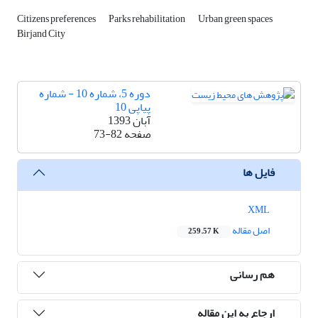
Citizens preferences
Parks rehabilitation
Urban green spaces
Birjand City
دوره 5، شماره 10 - شماره
پیاپی 10
آبان 1393
صفحه
73-82
فایل ها
XML
اصل مقاله
259.57 K
هم رسانی
ارجاع به این مقاله