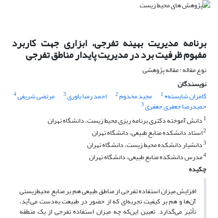
برنامه مدیریت بهینه تفرجی، ابزاری جهت کاربرد
مفهوم ظرفیت برد در مدیریت پایدار مناطق تفرجی
نوع مقاله : مقاله پژوهشی
نویسندگان
4
3
2
1
کامران شایسته٭
مجید مخدوم
احمد رضا یاوری
مرتضی شریفی
3
حمیدرضا جعفری جعفری
1
دانش آموخته دکتری برنامه ریزی محیط زیست، دانشگاه تهران
2
استاد دانشکده منابع طبیعی، دانشگاه تهران
3
دانشیار دانشکده محیط زیست، دانشگاه تهران
4
مدرس دانشکده منابع طبیعی، دانشگاه تهران
چکیده
افزایش میزان استفاده تفرجی از مناطق طبیعی هم بر منابع محیط‌زیستی
آن‌ها و هم بر کیفیت تجربه‌ای که از حضور در طبیعت به‌دست می‌آید،
تأثیر می‌گذارد. تعیین این‌که چه میزان استفاده تفرجی از یک منطقه