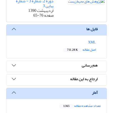
دوره 2، شماره 3 - شماره
پیاپی 3
اردیبهشت 1390
صفحه
65-76
فایل ها
XML
اصل مقاله
711.28 K
هم رسانی
ارجاع به این مقاله
آمار
تعداد مشاهده مقاله
1,365