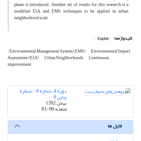
phase is introduced. Another set of results for this research is a
modified EIA and EMS techniques to be applied in urban
neighborhood scale
کلیدواژه‌ها
English
: Environmental Management System (EMS)
Environmental Impact
Assessment (EIA)
Urban Neighborhoods
Continuous
improvement
دوره 4، شماره 8 - شماره
پیاپی 8
بهمن 1392
صفحه
81-90
فایل ها