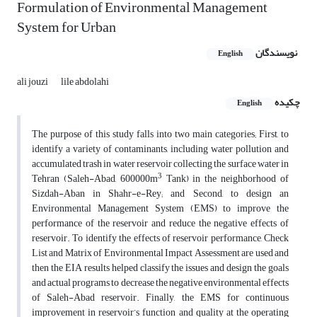
Formulation of Environmental Management
System for Urban
نویسندگان
English
ali jouzi
lile abdolahi
چکیده
English
The purpose of this study falls into two main categories; First, to
identify a variety of contaminants, including water pollution and
accumulated trash in water reservoir collecting the surface water in
3
Tehran (Saleh-Abad, 600000m
Tank) in the neighborhood of
Sizdah-Aban in Shahr-e-Rey; and Second, to design an
Environmental Management System (EMS) to improve the
performance of the reservoir and reduce the negative effects of
reservoir. To identify the effects of reservoir performance, Check
List and Matrix of Environmental Impact Assessment are used and
then the EIA results helped classify the issues and design the goals
and actual programs to decrease the negative environmental effects
of Saleh-Abad reservoir. Finally, the EMS for continuous
improvement in reservoir’s function and quality at the operating