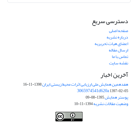
دسترسی سریع
صفحه اصلی
درباره نشریه
اعضای هیات تحریریه
ارسال مقاله
تماس با ما
نقشه سایت
آخرین اخبار
هفدهمین همایش ملی ارزیابی اثرات محیط زیستی ایران
1398-11-16
3065974541d620a
1397-02-05
پوستر همایش
1395-08-09
وضعیت مقالات نشریه
1394-11-10
This work is licensed under a
Creative Commons Attribution 4.0
.
International License