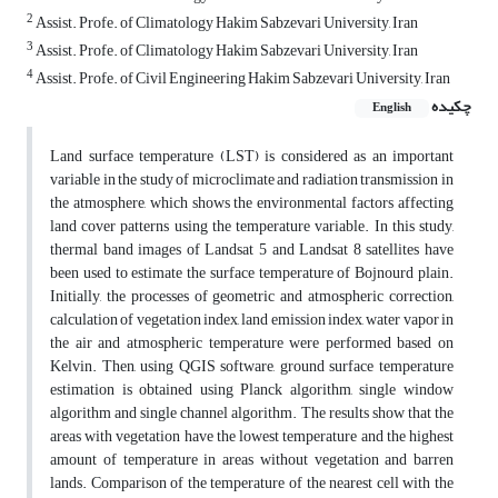
2
Assist. Profe. of Climatology Hakim Sabzevari University, Iran
3
Assist. Profe. of Climatology Hakim Sabzevari University, Iran
4
Assist. Profe. of Civil Engineering Hakim Sabzevari University, Iran
چکیده
English
Land surface temperature (LST) is considered as an important
variable in the study of microclimate and radiation transmission in
the atmosphere, which shows the environmental factors affecting
land cover patterns using the temperature variable. In this study,
thermal band images of Landsat 5 and Landsat 8 satellites have
been used to estimate the surface temperature of Bojnourd plain.
Initially, the processes of geometric and atmospheric correction,
calculation of vegetation index, land emission index, water vapor in
the air and atmospheric temperature were performed based on
Kelvin. Then, using QGIS software, ground surface temperature
estimation is obtained using Planck algorithm, single window
algorithm and single channel algorithm. The results show that the
areas with vegetation have the lowest temperature and the highest
amount of temperature in areas without vegetation and barren
lands. Comparison of the temperature of the nearest cell with the