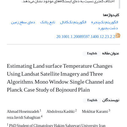
اختلاف کمتری نسبت به دمای ایستگاه‌‌های موجود نشان می‌‌دهد.
کلیدواژه‌ها
الگوریتم تک‌پنجره
الگوریتم تک‌کانال
تابع پلانک
دمای سطح زمین
دشت بجنورد
20.1001.1.20089597.1400.12.23.2.2
عنوان مقاله
English
Estimating Land surface Temperature Changes
Using Landsat Satellite Imagery and Three
Algorithms, Mono Window, Single Channel and
Planck, Case Study of Bojnourd Plain
نویسندگان
English
1
2
3
Ahmad Hoseinzadeh
Abdolreza Kashki
Mokhtar Karami
4
reza Javidi Sabaghian
1
PhD Student of Climatology Hakim Sabzevari University, Iran