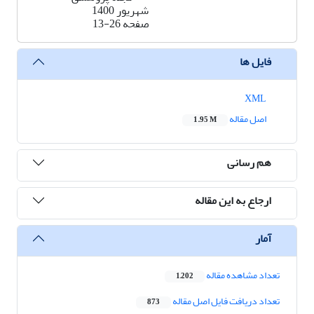
شهریور 1400
صفحه
13-26
فایل ها
XML
اصل مقاله
1.95 M
هم رسانی
ارجاع به این مقاله
آمار
تعداد مشاهده مقاله
1,202
تعداد دریافت فایل اصل مقاله
873