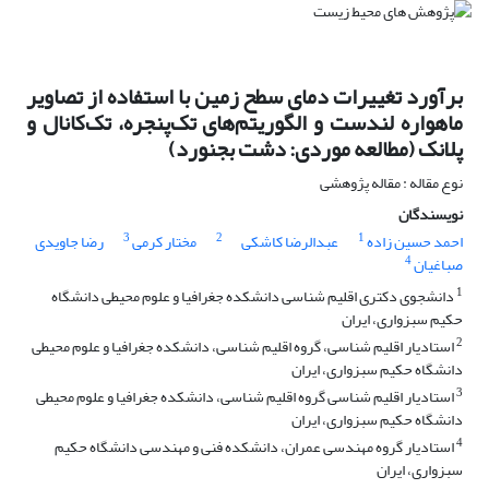
برآورد تغییرات دمای سطح زمین با استفاده از تصاویر
ماهواره لندست و الگوریتم‌‌های تک‌پنجره، تک‌کانال و
پلانک (مطالعه موردی: دشت بجنورد)
نوع مقاله : مقاله پژوهشی
نویسندگان
3
2
1
احمد حسین زاده
عبدالرضا کاشکی
مختار کرمی
رضا جاویدی
4
صباغیان
1
دانشجوی دکتری اقلیم شناسی دانشکده جغرافیا و علوم محیطی دانشگاه
حکیم سبزواری، ایران
2
استادیار اقلیم شناسی، گروه اقلیم شناسی، دانشکده جغرافیا و علوم محیطی
دانشگاه حکیم سبزواری، ایران
3
استادیار اقلیم شناسی گروه اقلیم شناسی، دانشکده جغرافیا و علوم محیطی
دانشگاه حکیم سبزواری، ایران
4
استادیار گروه مهندسی عمران، دانشکده فنی و مهندسی دانشگاه حکیم
سبزواری، ایران