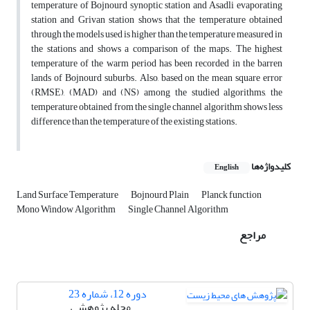
temperature of Bojnourd synoptic station and Asadli evaporating
station and Grivan station shows that the temperature obtained
through the models used is higher than the temperature measured in
the stations and shows a comparison of the maps. The highest
temperature of the warm period has been recorded in the barren
lands of Bojnourd suburbs. Also, based on the mean square error
(RMSE), (MAD) and (NS) among the studied algorithms, the
temperature obtained from the single channel algorithm shows less
difference than the temperature of the existing stations.
کلیدواژه‌ها
English
Land Surface Temperature
Bojnourd Plain
Planck function
Mono Window Algorithm
Single Channel Algorithm
مراجع
دوره 12، شماره 23
مجله پژوهشی