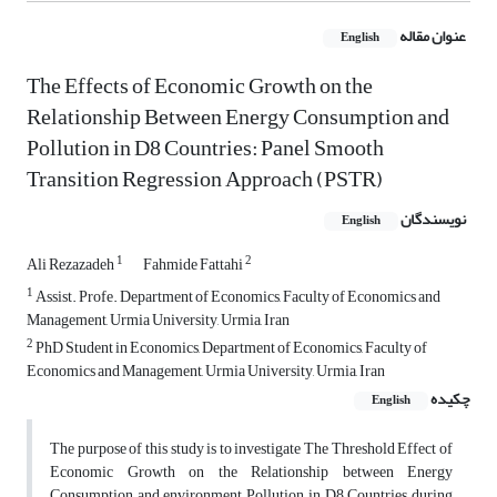
عنوان مقاله
English
The Effects of Economic Growth on the
Relationship Between Energy Consumption and
Pollution in D8 Countries: Panel Smooth
Transition Regression Approach (PSTR)
نویسندگان
English
1
2
Ali Rezazadeh
Fahmide Fattahi
1
Assist. Profe. Department of Economics, Faculty of Economics and
Management, Urmia University, Urmia, Iran
2
PhD Student in Economics, Department of Economics, Faculty of
Economics and Management, Urmia University, Urmia, Iran
چکیده
English
The purpose of this study is to investigate The Threshold Effect of
Economic Growth on the Relationship between Energy
Consumption and environment Pollution in D8 Countries during