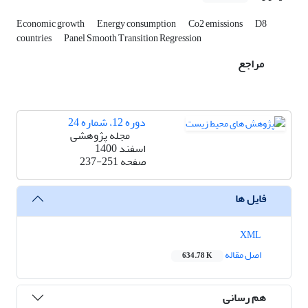
Economic growth
Energy consumption
Co2 emissions
D8
countries
Panel Smooth Transition Regression
مراجع
دوره 12، شماره 24
مجله پژوهشی
اسفند 1400
صفحه
237-251
فایل ها
XML
اصل مقاله
634.78 K
هم رسانی