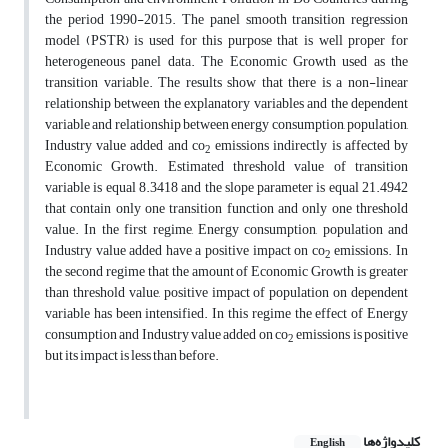
the period 1990-2015. The panel smooth transition regression
model (PSTR) is used for this purpose that is well proper for
heterogeneous panel data. The Economic Growth used as the
transition variable. The results show that there is a non-linear
relationship between the explanatory variables and the dependent
variable and relationship between energy consumption, population,
Industry value added and co
emissions indirectly is affected by
2
Economic Growth. Estimated threshold value of transition
variable is equal 8.3418 and the slope parameter is equal 21.4942
that contain only one transition function and only one threshold
value. In the first regime, Energy consumption, population and
Industry value added have a positive impact on co
emissions. In
2
the second regime that the amount of Economic Growth is greater
than threshold value, positive impact of population on dependent
variable has been intensified. In this regime the effect of Energy
consumption and Industry value added on co
emissions is positive
2
but its impact is less than before.
کلیدواژه‌ها
English