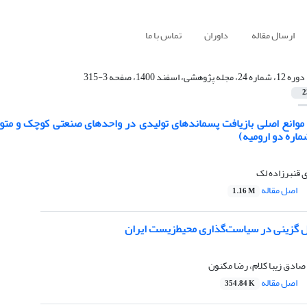
ارسال مقاله
داوران
تماس با ما
دوره 12، شماره 24، مجله پژوهشی، اسفند 1400، صفحه 3-315
2
ره دو ارومیه)
ی قنبرزاده لک
اصل مقاله
1.16 M
ل گزینی در سیاست‌گذاری ‌محیط‌زیست ایران
ادق زیبا کلام، رضا مکنون
اصل مقاله
354.84 K