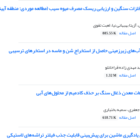
لزات سنگین و ارزیابی ریسک مصرف میوه سیب (مطالعه موردی: منطقه آیینه
آزیتا بهبهانی نیا، لعبت تقوی
اصل مقاله
885.55 K
 آب‌های زیرزمینی حاصل از استخراج شن و ماسه در استخرهای ترسیبی
 مهدی زاده قراخانلو
اصل مقاله
1.32 M
عات معدن ذغال سنگ بر حذف کادمیم از محلول‌‌های آبی
جعفری، سمیه بختیاری
اصل مقاله
618.71 K
 یادگیری ماشین برای پیش‌‌بینی قابلیت جذب فیلتر تراشه‌‌های لاستیکی