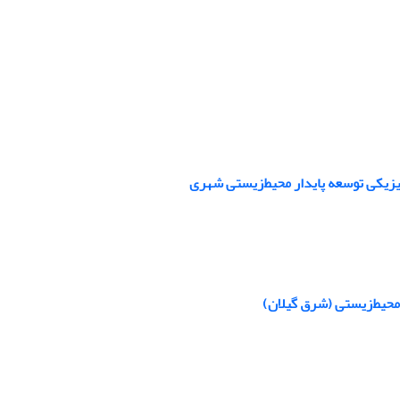
فیزیکی توسعه پایدار محیط‌زیستی شهری
محیط‌‌زیستی (شرق گیلان)