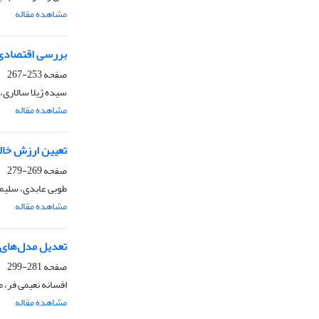
مشاهده مقاله
بررسی اقتصادی 
صفحه
253-267
سیده ژیلا سالاری، 
مشاهده مقاله
تعیین ارزش خالص فع
صفحه
269-279
طوبی عابدی، سلیما
مشاهده مقاله
تعدیل مدل‌‌های 
صفحه
281-299
افسانه نعیمی فر، 
مشاهده مقاله