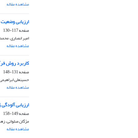
مشاهده مقاله
ارزیابی وضعیت 
صفحه
117-130
امیر انصاری، محمد
مشاهده مقاله
کاربرد روش فرآی
صفحه
131-148
حسینعلی ابراهیمی ک
مشاهده مقاله
ارزیابی آلودگی 
صفحه
149-158
مژگان صلواتی، زه
مشاهده مقاله