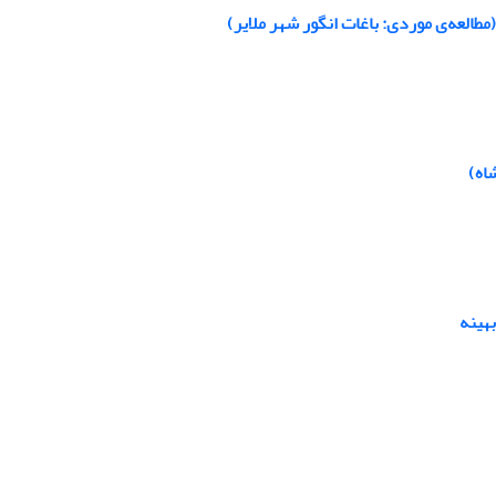
اه)
بهینه