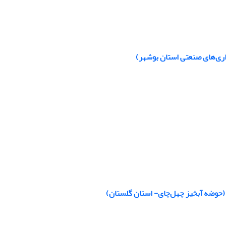
داری‌های صنعتی استان بوشهر)
(حوضه آبخیز چهل‌چای- استان گلستان)