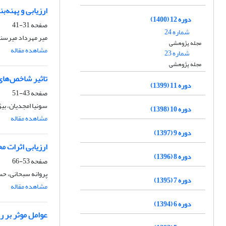
ارزیابی و پهنه‌‌بندی آسی
دوره 12 (1400)
صفحه
31-41
شماره 24
میر مهرداد میرسن
مجله پژوهشی
مشاهده مقاله
شماره 23
مجله پژوهشی
تاثیر شاخص‌های
دوره 11 (1399)
صفحه
43-51
سونیا امجدیان، بی
دوره 10 (1398)
مشاهده مقاله
دوره 9 (1397)
ارزیابی اثرات م
دوره 8 (1396)
صفحه
53-66
پروانه سبحانی، ح
دوره 7 (1395)
مشاهده مقاله
دوره 6 (1394)
عوامل موثر بر 