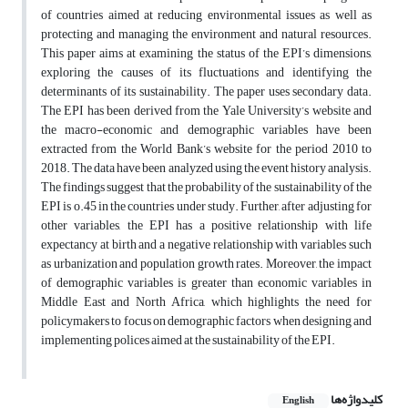
of countries aimed at reducing environmental issues as well as
protecting and managing the environment and natural resources.
This paper aims at examining the status of the EPI’s dimensions,
exploring the causes of its fluctuations and identifying the
determinants of its sustainability. The paper uses secondary data.
The EPI has been derived from the Yale University’s website and
the macro-economic and demographic variables have been
extracted from the World Bank’s website for the period 2010 to
2018. The data have been analyzed using the event history analysis.
The findings suggest that the probability of the sustainability of the
EPI is o.45 in the countries under study. Further, after adjusting for
other variables, the EPI has a positive relationship with life
expectancy at birth and a negative relationship with variables such
as urbanization and population growth rates. Moreover, the impact
of demographic variables is greater than economic variables in
Middle East and North Africa, which highlights the need for
policymakers to focus on demographic factors when designing and
implementing polices aimed at the sustainability of the EPI.
کلیدواژه‌ها
English