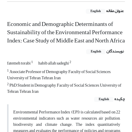
عنوان مقاله
English
Economic and Demographic Determinants of
Sustainability of the Environmental Performance
Index: Case Study of Middle East and North Africa
نویسندگان
English
1
2
fatemeh torabi
habib allah sadeghi
1
Associate Professor of Demography, Faculty of Social Sciences,
University of Tehran, Tehran, Iran
2
PhD Student in Demography, Faculty of Social Sciences, University of
Tehran, Tehran, Iran
چکیده
English
Environmental Performance Index (EPI) is calculated based on 22
environmental indicators such as water resources, air pollution,
biodiversity and climate change. The index quantitatively
measures and evaluates the performance of policies and programs