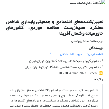
تعیین‌کننده‌های اقتصادی و جمعیتی پایداری شاخص
عملکرد محیط‌زیست مطالعه موردی: کشورهای
خاورمیانه و شمال آفریقا
نوع مقاله : مقاله پژوهشی
نویسندگان
2
1
فاطمه ترابی
حبیب الله صادقی
1
دانشیار گروه جمعیت‌‌شناسی، دانشگاه تهران، تهران، ایران
2
دانشجوی دکترای جمعیت‌شناسی دانشگاه تهران، تهران، ایران
10.22034/eiap.2022.158592
چکیده
شاخص عملکرد محیط‌زیست، بر اساس ۲۲ شاخص محیط‌‌زیستی ازجمله
منابع آب، آلودگی هوا، تنوع زیستی و تغییرات آب و هوایی محاسبه
می‌گردد. ایـن شـاخص عملکـرد سیاست‌ها و برنامه‌های کشورها در
زمینه کاهش معضلات محیط زیستی، حفاظت از محیط‌زیست و مـدیریت