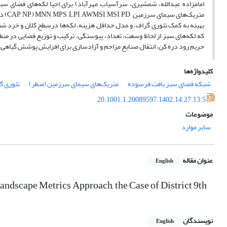
بهینه به کمک تئوری گراف، و مدل حداقل هزینه، لکه‌ها درسطح کلان و خرد ش
حریم رود دره کن، انتقال صنایع مزاحم و آزادسازی برای افزایش پوشش گیاهی
کلیدواژه‌ها
شبکه فضای سبز بافت فرسوده
متریک‌های سیمای سرزمین (منظر)
تئوری گ
20.1001.1.20089597.1402.14.27.13.5
موضوعات
سایر موارد
عنوان مقاله
English
ndscape Metrics Approach, the Case of District 9th
نویسندگان
English