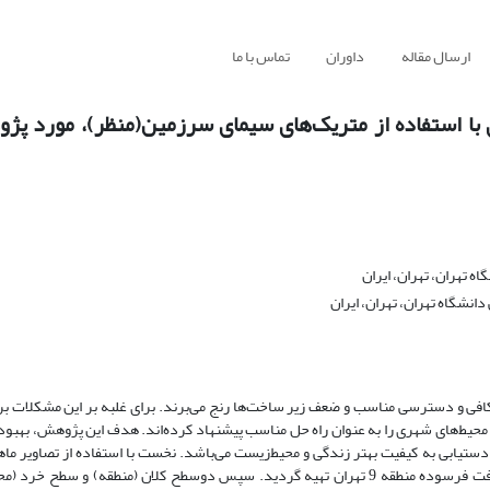
ارسال مقاله
داوران
تماس با ما
تهران، تهران، ایران
شگاه تهران، تهران، ایران
فی و دسترسی مناسب و ضعف زیر ساخت‌ها رنج می‌برند. برای غلبه بر این مشکلات بر
حیط‌های شهری را به عنوان راه حل مناسب پیشنهاد کرده‌اند. هدف این پژوهش، بهبو
ای سرزمین برای دستیابی به کیفیت بهتر زندگی و ‌محیط‌زیست می‌باشد. نخست با استفاده از تصاویر م
کاربری اراضی شهر تهران داده‌های جغرافیایی مورد نیاز نقشه شبکه درون بافت فرسوده منطقه 9 تهران تهیه گردید. سپس دوسطح کلان (منط