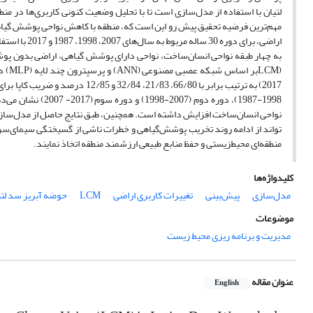
مهم‌ترین فرضیه‌ تحقیق پیش رو این است که، منطقه با کاهش نواحی پوشش گیا
به چهار طبقه‌ نواحی انسان‌ساخت، نواحی دارای پوشش گیاهی، اراضی بدون پوش
1998-1987)، دوره‌
تواند از ادامه‌ روند تخریب پوشش‌گیاهی و خطرات ناشی از گسیختگی سیمای‌سرزم
منطقه‌ای محیط‌زیستی و حفظ منابع طبیعی ارزشمند منطقه اتخاذ نمایند.
کلیدواژه‌ها
مدل‌سازی
پیش‌بینی
تغییرات کاربری اراضی
LCM
حوضه آبریز سد لتی
موضوعات
مدیریت و برنامه ریزی محیط زیست
عنوان مقاله
English