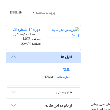
ورود به سامانه
ENGLISH
دوره 14، شماره 28
مجله پژوهشی
اسفند 1402
صفحه
55-74
فایل ها
XML
اصل مقاله
1.45 M
هم رسانی
نقشه‌های سری زمانی
ارجاع به این مقاله
حوضه آبریز سد