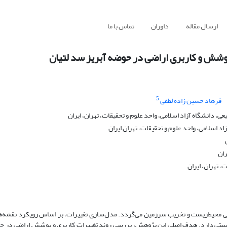
ارسال مقاله
داوران
تماس با ما
5
فرهاد حسین زاده لطفی
 دانشگاه آزاد اسلامی، واحد علوم و تحقیقات، تهران، ایران
 اسلامی، واحد علوم و تحقیقات، تهران ایران
ران
، تهران، ایران
ی (LULC) سبب ایجاد اختلال در پویایی محیط‌زیست و تخریب سرزمین می‌گردد. مدل‌سازی تغییرات، بر اساس رویکرد 
‌زیستی دارد. هدف اصلی این پژوهش، بررسی روند تغییرات کاربری و پوشش اراضی در 