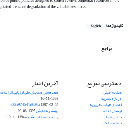
ion of public policies designed to conserve environmental resources in the
etated areas and degradation of the valuable resources.
کلیدواژه‌ها
English
مراجع
دسترسی سریع
آخرین اخبار
صفحه اصلی
هفدهمین همایش ملی ارزیابی اثرات محی
درباره نشریه
1398-11-16
اعضای هیات تحریریه
3065974541d620a
1397-02-05
ارسال مقاله
پوستر همایش
1395-08-09
تماس با ما
وضعیت مقالات نشریه
1394-11-10
نقشه سایت