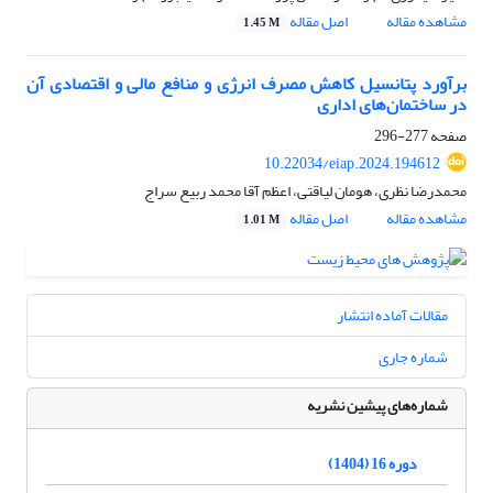
مشاهده مقاله
اصل مقاله
1.45 M
برآورد پتانسیل کاهش مصرف انرژی و منافع مالی و اقتصادی آن
در ساختمان‌‌های اداری
صفحه
277-296
10.22034/eiap.2024.194612
محمدرضا نظری، هومان لیاقتی، اعظم آقا محمد ربیع سراج
مشاهده مقاله
اصل مقاله
1.01 M
مقالات آماده انتشار
شماره جاری
شماره‌های پیشین نشریه
دوره 16 (1404)