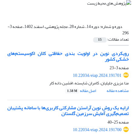
دوره و شماره:
دوره 14، شماره 28، مجله پژوهشی، اسفند 1402، صفحه 3-
296
تعداد مقالات:
15
رویکردی نوین در اولویت بندی حفاظتی کلان اکوسیستم‌های
خشکی کشور
صفحه
3-23
10.22034/eiap.2024.191701
منا عزیزی جلیلیان، کامران شایسته، افشین دانه کار
مشاهده مقاله
اصل مقاله
1.58 M
ارایه یک روش نوین آراستن مشارکتی کاربری‌ها با سامانه پشتیبان
تصمیم‌گیری آمایش سرزمین گلستان
صفحه
25-40
10.22034/eiap.2024.191700