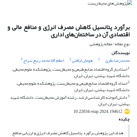
برآورد پتانسیل کاهش مصرف انرژی و منافع مالی و
اقتصادی آن در ساختمان‌‌های اداری
نوع مقاله : مقاله پژوهشی
نویسندگان
3
2
1
محمدرضا نظری
هومان لیاقتی
اعظم آقا محمد ربیع سراج
1
استادیار گروه اقتصاد منابع‌طبیعی و محیط‌زیست، پژوهشکده علوم محیطی،
دانشگاه شهید بهشتی، تهران، ایران
2
استاد گروه اقتصاد منابع‌طبیعی و محیط‌زیست، پژوهشکده علوم محیطی،
دانشگاه شهید بهشتی، تهران، ایران
3
دانش‌آموخته کارشناسی ارشد، رشته آموزش محیط‌زیست، دانشگاه شهید
بهشتی، تهران، ایران
10.22034/eiap.2024.194612
چکیده
هدف این پژوهش برآورد پتانسیل کاهش مصرف انرژی و ارزیابی منافع