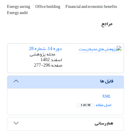
Energy saving
Office building
Financial and economic benefits
Energy audit
مراجع
دوره 14، شماره 28
مجله پژوهشی
اسفند 1402
صفحه
277-296
فایل ها
XML
اصل مقاله
1.01 M
هم رسانی