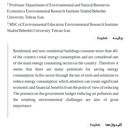
2
Professor, Department of Environmental and Natural Resources
Economics, Environmental Research Institute, Shahid Beheshti
University, Tehran, Iran
3
MSC of Environmental Education, Environmental Research Institute,
Shahid Beheshti University, Tehran, Iran
چکیده
English
Residential and non-residential buildings consume more than 40%
of the country's total energy consumption and are considered one
of the main energy consuming sectors in the country. Therefore, it
seems that there are many potentials for saving energy
consumption in this sector through the use of tools and solutions to
reduce energy consumption, which attention can create significant
economic and financial benefits from the point of view of reducing
The pressure on the government budget, reducing air pollution and
the resulting environmental challenges are also of great
importance.
کلیدواژه‌ها
English