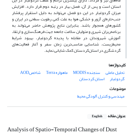
ماه‌‌های تیر و مرداد، دارای بیشترین تراکم و غلظت گردوغبار در این
استان است و پس از آن، فصل بهار در رتبه دوم قرار دارد. افزایش
میزان گردوغبار در این دو فصل می‌‌تواند به دلیل استقرار پرفشار
جنب‌‌حاره‌‌ای آزور و خشکی هوا به علت کمی رطوبت سطحی در ایران و
کشورهای همجوار باشد. بنابراین نتایج پژوهش حاضر می‌‌تواند به
برنامه‌‌ریزان شهری و متولیان سلامت جامعه جهت فرهنگ‌‌سازی و ارتقاء
آموزش شهروندان در مقابله با پدیده گردوغبار، بهبود شرایط
محیط‌‌زیست، شناسایی مناسب‌‌ترین زمان سفر و آغاز فعالیت‌‌های
‌‌گردشگری در استان‌‌کردستان کمک شایانی نماید.
کلیدواژه‌ها
تحلیل عاملی
سنجنده MODIS
ماهواره Terra
شاخصAOD
گردوغبار
استان کردستان
موضوعات
مهندسی و کنترل آلودگی محیط
عنوان مقاله
English
Analysis of Spatio-Temporal Changes of Dust