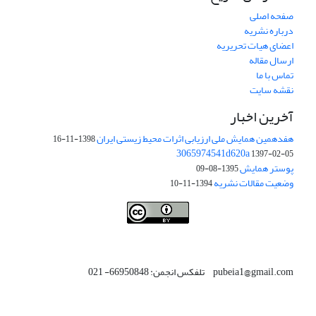
صفحه اصلی
درباره نشریه
اعضای هیات تحریریه
ارسال مقاله
تماس با ما
نقشه سایت
آخرین اخبار
هفدهمین همایش ملی ارزیابی اثرات محیط زیستی ایران
1398-11-16
3065974541d620a
1397-02-05
پوستر همایش
1395-08-09
وضعیت مقالات نشریه
1394-11-10
This work is licensed under a
Creative Commons Attribution 4.0
.
International License
pubeia1@gmail.com تلفکس انجمن: 66950848- 021