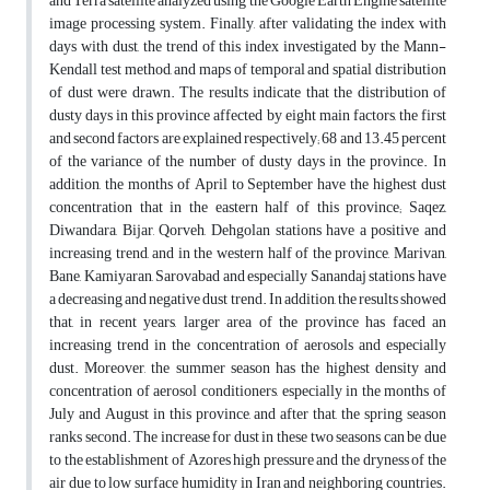
and Terra satellite analyzed using the Google Earth Engine satellite
image processing system. Finally, after validating the index with
days with dust, the trend of this index investigated by the Mann-
Kendall test method, and maps of temporal and spatial distribution
of dust were drawn. The results indicate that the distribution of
dusty days in this province affected by eight main factors, the first
and second factors are explained respectively; 68 and 13.45 percent
of the variance of the number of dusty days in the province. In
addition, the months of April to September have the highest dust
concentration that in the eastern half of this province; Saqez,
Diwandara, Bijar, Qorveh, Dehgolan stations have a positive and
increasing trend, and in the western half of the province, Marivan,
Bane, Kamiyaran, Sarovabad and especially Sanandaj stations have
a decreasing and negative dust trend. In addition, the results showed
that, in recent years, larger area of the province has faced an
increasing trend in the concentration of aerosols and especially
dust. Moreover, the summer season has the highest density and
concentration of aerosol conditioners, especially in the months of
July and August in this province, and after that, the spring season
ranks second. The increase for dust in these two seasons can be due
to the establishment of Azores high pressure and the dryness of the
air due to low surface humidity in Iran and neighboring countries.