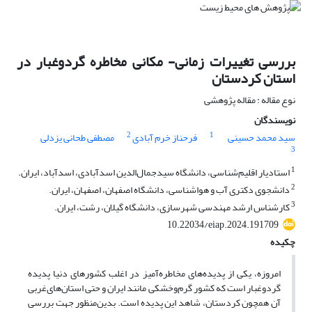
بررسی تغییرات زمانی- مکانی مخاطره گردوغبار در
استان کردستان
نوع مقاله : مقاله پژوهشی
نویسندگان
2
1
سید محمد حسینی
فرحناز خرم آبادی
مصطفی طحانی یزدلی
3
1
استادیار اقلیم‌‌شناسی، دانشگاه سیدجمال‌الدین اسدآبادی، اسدآباد، ایران.
2
دانشجوی دکتری آب و هواشناسی، دانشگاه اصفهان، اصفهان، ایران.
3
کارشناس ارشد مهندسی شهرسازی، دانشگاه گیلان، رشت، ایران.
10.22034/eiap.2024.191709
چکیده
امروزه، یکی از پدیده‌‌های مخاطره‌‌آمیز در اغلب کشورهای دنیا پدیده
گردوغبار است که کشور گرم‌‌وخشکی مانند ایران و حتی استان‌‌های‌‌غربی
آن همچون کردستان، شاهد این پدیده است. بدین‌منظور جهت بررسی