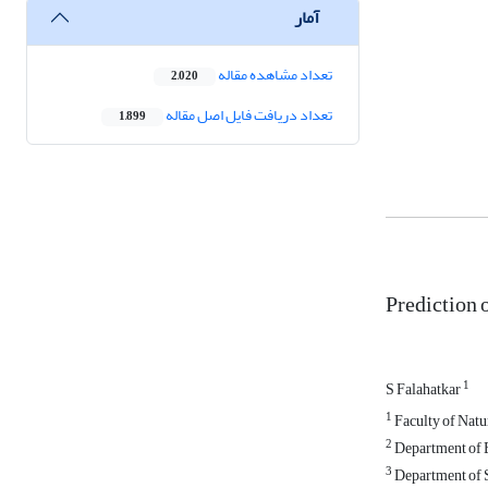
آمار
تعداد مشاهده مقاله
2,020
تعداد دریافت فایل اصل مقاله
1,899
Prediction
1
S Falahatkar
1
Faculty of Natu
2
Department of E
3
Department of S