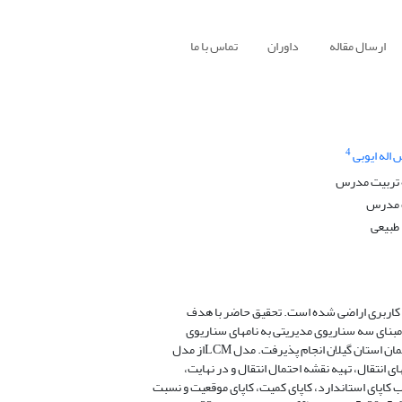
ارسال مقاله
داوران
تماس با ما
4
له ایوبی
ه تربیت مدرس
ت مدرس
 طبیعی
کاربری اراضی شده است. تحقیق حاضر با هدف
ن گیلان انجام پذیرفت. مدل LCMاز مدل
 کاپای استاندارد، کاپای کمیت، کاپای موقعیت و نسبت