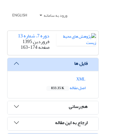
ورود به سامانه
ENGLISH
دوره 7، شماره 13
فروردین 1395
صفحه
163-174
فایل ها
XML
اصل مقاله
833.35 K
هم رسانی
ارجاع به این مقاله