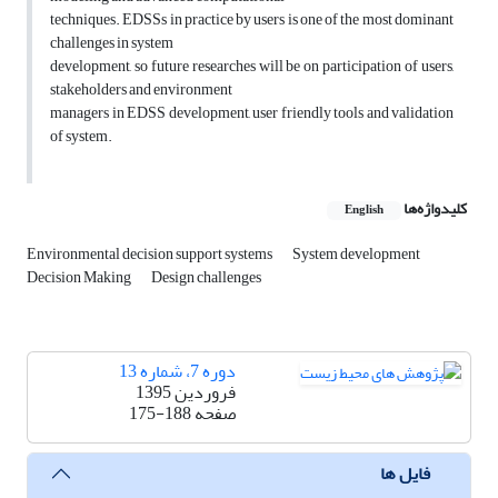
techniques. EDSSs in practice by users is one of the most dominant
challenges in system
development, so future researches will be on participation of users,
stakeholders and environment
managers in EDSS development, user friendly tools and validation
of system.
کلیدواژه‌ها
English
Environmental decision support systems
System development
Decision Making
Design challenges
دوره 7، شماره 13
فروردین 1395
صفحه
175-188
فایل ها