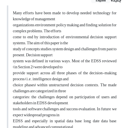
چکیده
English
Many efforts have been made to develop needed technology for
knowledge of management
organizations, environment policy making and finding solution for
complex problems. The efforts
come to end by introduction of environmental decision support
systems. The aim of this paper is the
study of concepts, studies, system design and challenges from past to
present. Decision support
system was defined in various ways. Most of the EDSS reviewed
(in Section 2) were developed to
provide support across all three phases of the decision-making
process (i.e., intelligence, design and
choice phases) within unstructured decision contexts. The made
challenges are categorized in three
categories: the challenges depend on participation of users and
stakeholders in EDSS development,
tools and software challenges and success evaluation. In future, we
expect widespread progress in
EDSS and especially in spatial data base, long date data base,
modeling and advanced computational