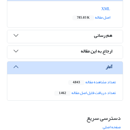
XML
اصل مقاله
785.03 K
هم رسانی
ارجاع به این مقاله
آمار
تعداد مشاهده مقاله
4,843
تعداد دریافت فایل اصل مقاله
1,462
دسترسی سریع
صفحه اصلی