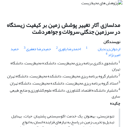
مدلسازی آثار تغییر پوشش زمین بر کیفیت زیستگاه
در سرزمین جنگلی سرولات و جواهردشت
نویسندگان
3
2
1
اردوان زرندیان
احمدرضا یاوری
حمیدرضا جعفری
حمید
4
امیرنژاد
1
دانشجوی دکتری برنامه ریزی محیطزیست، دانشکده محیطزیست، دانشگاه
تهران
2
دانشیار گروه برنامه ریزی محیطزیست، دانشکده محیطزیست، دانشگاه تهران
3
استاد گروه برنامه ریزی محیطزیست، دانشکده محیطزیست، دانشگاه تهران
4
دانشیار دانشکده اقتصاد کشاورزی، دانشگاه علوم کشاورزی و منابع طبیعی
ساری
چکیده
تنوعزیستی، بهعنوان یک خدمت اکوسیستمی پشتیبان حیات، بهدلیل
تبدیل و تخریب زمین در پاسخ به نیازهای فزاینده انسان به انواع