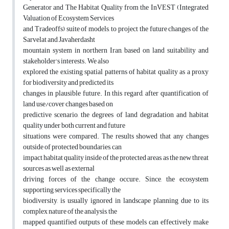
Generator and The Habitat Quality from the InVEST (Integrated
Valuation of Ecosystem Services
and Tradeoffs) suite of models, to project the future changes of the
Sarvelat and Javaherdasht
mountain system in northern Iran, based on land suitability and
stakeholder's interests. We also
explored the existing spatial patterns of habitat quality as a proxy
for biodiversity and predicted its
changes in plausible future. In this regard, after quantification of
land use/cover changes based on
predictive scenario, the degrees of land degradation and habitat
quality under both current and future
situations were compared. The results showed that any changes
outside of protected boundaries, can
impact habitat quality inside of the protected areas, as the new threat
sources as well as external
driving forces of the change occure. Since, the ecosystem
supporting services specifically the
biodiversity, is usually ignored in landscape planning due to its
complex nature of the analysis, the
mapped quantified outputs of these models can effectively make