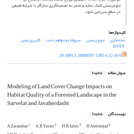
تنوعزیستی کمک نماید و منجر به تصمیمگیری سازگار با شرایط طبیعی
در سطح سرزمین شود.
کلیدواژه‌ها
مدلسازی
تنوع زیستی
سرولات و جواهردشت
کاربری زمین
InVES
20.1001.1.20089597.1395.6.12.16.6
عنوان مقاله
English
Modeling of Land Cover Change Impacts on
Habitat Quality of a Forested Landscape in the
Sarvelat and Javaherdasht
نویسندگان
English
1
2
3
4
A Zarandian
A.R Yavari
H.R Jafari
H Amirnejad
1