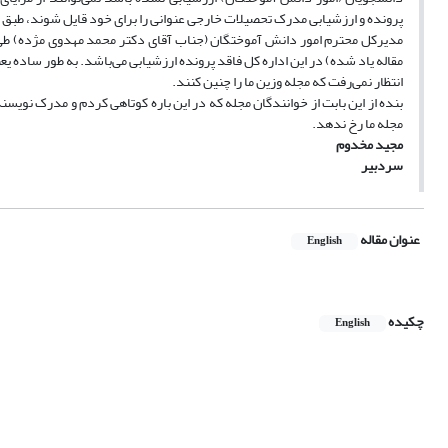
پرونده و ارزشیابی مدرک تحصیلات خارجی عنوانی را برای خود قایل شوند، طبق قانون بین 6 ماه تا 2 سال حبس در انت
مقاله یاد شده) در این اداره کل فاقد پرونده ارزشیابی می‌باشد. به طور ساده ی
انتظار نمی‌رفت که مجله وزین ما را چنین کنند.
بنده از این بابت از خوانندگان مجله که در این باره کوتاهی کردم و مدرک نویس
مجله ما رخ ندهد.
مجید مخدوم
سردبیر
عنوان مقاله
English
چکیده
English