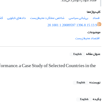
فساد شود را گوشزد می‌کند.
کلیدواژه‌ها
فساد
بی‌ثباتی سیاسی
شاخص عملکرد محیط‌زیست
دادهای تابلویی
کش
20.1001.1.20089597.1396.8.15.13.9
موضوعات
اقتصاد محیط زیست
عنوان مقاله
English
formance; a Case Study of Selected Countries in the
نویسنده
English
چکیده
English