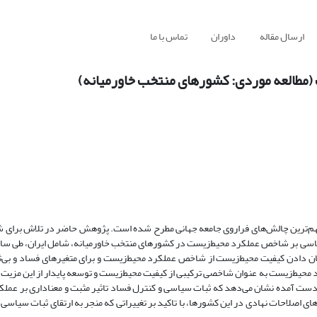
ارسال مقاله
داوران
تماس با ما
 (مطالعه موردی: کشورهای منتخب خاورمیانه)
 مهم‌ترین چالش‌های فراروی جامعه جهانی مطرح شده است. پژوهش حاضر در تلاش برای 
ای نشان دادن کیفیت محیط‌زیست از شاخص عملکرد محیط‌زیست و برای متغیر‌های فساد و بی‌
ط‌زیست به عنوان شاخصی ترکیبی از کیفیت محیط‌زیست و توسعه پایدار از این مزیت
 دست آمده نشان می‌دهد که ثبات سیاسی و کنترل فساد تاثیر مثبت و معناداری بر عمل
اصلاحات نهادی در این کشورها، با تاکید بر تغییراتی که منجر به ارتقای ثبات سیاسی و 