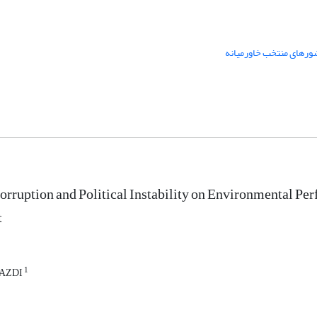
ورهای منتخب خاورمیانه
Corruption and Political Instability on Environmental Per
t
1
YAZDI