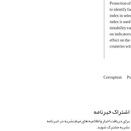
Protection of
to identify f
index, in sel
index is used
instability v
on indicators
effect on the
countries, wit
Corruption
Po
اشتراک خبرنامه
برای دریافت اخبار و اطلاعیه های مهم نشریه در خبرنامه
نشریه مشترک شوید.