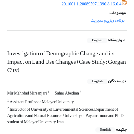
20.1001.1.20089597.1396.8.16.6.4
موضوعات
برنامه ربزی و مدیریت
عنوان مقاله
English
Investigation of Demographic Change and its
Impact on Land Use Changes (Case Study: Gorgan
City)
نویسندگان
English
1
2
Mir Mehrdad Mirsanjari
Sahar Abedian
1
Assistant Professor, Malayer University
2
Instructor of University of Environmental Sciences, Department of
Agriculture and Natural Resource, University of Payam e noor and Ph.D
student of Malayer University, Iran.
چکیده
English