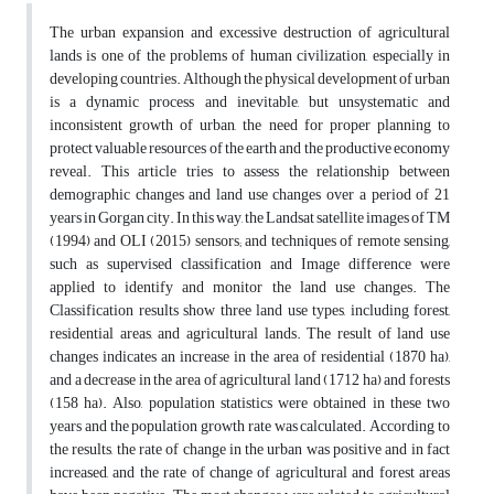
The urban expansion and excessive destruction of agricultural
lands is one of the problems of human civilization, especially in
developing countries. Although the physical development of urban
is a dynamic process and inevitable, but unsystematic and
inconsistent growth of urban, the need for proper planning to
protect valuable resources of the earth and the productive economy
reveal. This article tries to assess the relationship between
demographic changes and land use changes over a period of 21
years in Gorgan city. In this way, the Landsat satellite images of TM
(1994) and OLI (2015) sensors; and techniques of remote sensing,
such as supervised classification and Image difference were
applied to identify and monitor the land use changes. The
Classification results show three land use types, including forest,
residential areas, and agricultural lands. The result of land use
changes indicates an increase in the area of residential (1870 ha),
and a decrease in the area of agricultural land (1712 ha) and forests
(158 ha). Also, population statistics were obtained in these two
years and the population growth rate was calculated. According to
the results, the rate of change in the urban was positive and in fact
increased, and the rate of change of agricultural and forest areas