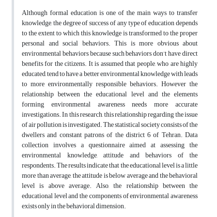
Although formal education is one of the main ways to transfer
knowledge, the degree of success of any type of education depends
to the extent to which this knowledge is transformed to the proper
personal and social behaviors. This is more obvious about
environmental behaviors because such behaviors don’t have direct
benefits for the citizens. It is assumed that people, who are highly
educated, tend to have a better environmental knowledge with leads
to more environmentally responsible behaviors. However the
relationship between the educational level and the elements
forming environmental awareness needs more accurate
investigations. In this research, this relationship regarding the issue
of air pollution is investigated. The statistical society consists of the
dwellers and constant patrons of the district 6 of Tehran. Data
collection involves a questionnaire aimed at assessing the
environmental knowledge, attitude and behaviors of the
respondents. The results indicate that the educational level is a little
more than average, the attitude is below average and the behavioral
level is above average. Also, the relationship between the
educational level and the components of environmental awareness
exists only in the behavioral dimension.