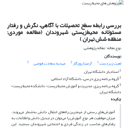
بررسی رابطه سطح تحصیلات با آگاهی، نگرش و رفتار
مسئولانه محیط‌زیستی شهروندان (مطالعه موردی:
منطقه شش تهران )
نوع مقاله : مقاله پژوهشی
نویسندگان
3
2
1
لعبت زبردست
آرمیتا روزگار
مهدیه سعادت فومنی
1
استادیار دانشگاه تهران
2
گروه برنامه ریزی درسی، دانشگاه آزاد اسلامی
3
گروه برنامه ریزی، مدیریت و آموزش محیط زیست- دانشکده محیط زیست-
دانشگاه تهران
چکیده
آموزش‌های رسمی از مهمترین ‌راه‌های انتقال دانش به‌‌شمار می‌روند،
میزان موفقیت هر نوع آموزش را می‌توان در تبدیل دانش و اطلاعات به
رفتارهای مناسب در زندگی فردی و اجتماعی شهروندان سنجید. این