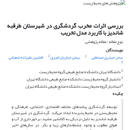
بررسی اثرات مخرب گردشگری در شهرستان طرقبه
شاندیز با کاربرد مدل تخریب
نوع مقاله : مقاله پژوهشی
نویسندگان
2
1
سحر حیدری مستعلی
بهمن جباریان امیری
افشین علیزاده شعبانی
3
1
دانشگاه تهران دانشکده منابع طبیعی گروه محیط زیست
2
دانشیار گروه محیط زیست دانشکده منابع طبیعی دانشگاه تهران
3
استادیار گروه محیط زیست دانشکده منابع طبیعی دانشگاه تهران
چکیده
توسعه گردشگری پیامدهای مختلف اقتصادی، اجتماعی، فرهنگی و
محیط‌زیستی در محیط پذیرنده ایجاد می‌کند. گردشگری در شهرستان
طرقبه شاندیز به دلیل نزدیکی به کلانشهر مشهد، برخورداری از آب و
هوای مطلوب و وجود چشم‌اندازهای زیبا و بکر، در سال‌های اخیر