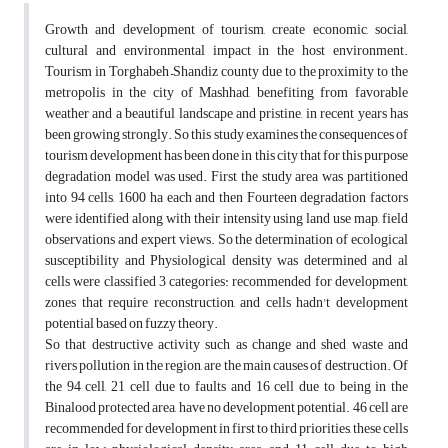
Growth and development of tourism, create economic, social,
cultural and environmental impact in the host environment.
Tourism in Torghabeh –Shandiz county due to the proximity to the
metropolis in the city of Mashhad, benefiting from favorable
weather and a beautiful landscape and pristine, in recent years has
been growing strongly. So this study examines the consequences of
tourism development has been done in this city that for this purpose
degradation model was used. First the study area was partitioned
into 94 cells, 1600 ha each and then Fourteen degradation factors
were identified along with their intensity using land use map, field
observations and expert views. So the determination of ecological
susceptibility and Physiological density was determined and al
cells were classified 3 categories: recommended for development,
zones that require reconstruction, and cells hadn't development
potential based on fuzzy theory.
So that destructive activity such as change and shed waste and
rivers pollution in the region, are the main causes of destruction. Of
the 94 cell, 21 cell due to faults and 16 cell due to being in the
Binalood protected area, have no development potential. 46 cell are
recommended for development in first to third priorities, these cells