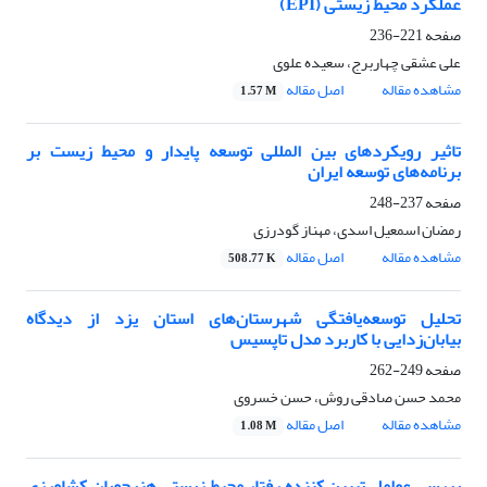
عملکرد محیط زیستی (EPI)
صفحه
221-236
علی عشقی چهاربرج، سعیده علوی
مشاهده مقاله
اصل مقاله
1.57 M
تاثیر رویکردهای بین المللی توسعه پایدار و محیط زیست بر
برنامه‌های توسعه ایران
صفحه
237-248
رمضان اسمعیل اسدی، مهناز گودرزی
مشاهده مقاله
اصل مقاله
508.77 K
تحلیل توسعه‌یافتگی شهرستان‌های استان یزد از دیدگاه
بیابان‌زدایی با کاربرد مدل تاپسیس
صفحه
249-262
محمد حسن صادقی روش، حسن خسروی
مشاهده مقاله
اصل مقاله
1.08 M
بررسی عوامل تبیین کننده رفتار محیط زیستی هنرجویان کشاورزی