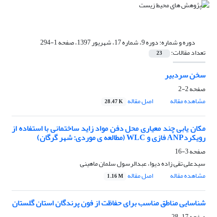
دوره و شماره:
دوره 9، شماره 17، شهریور 1397، صفحه 1-294
تعداد مقالات:
23
سخن سردبیر
صفحه
2-2
مشاهده مقاله
اصل مقاله
28.47 K
مکان یابی چند معیاری محل دفن مواد زاید ساختمانی با استفاده از
رویکردANP فازی و WLC (مطالعه ی موردی: شهر گرگان)
صفحه
3-16
سیدعلی تقی زاده دیوا، عبدالرسول سلمان ماهینی
مشاهده مقاله
اصل مقاله
1.16 M
شناسایی مناطق مناسب برای حفاظت از فون پرندگان استان گلستان
صفحه
17-28