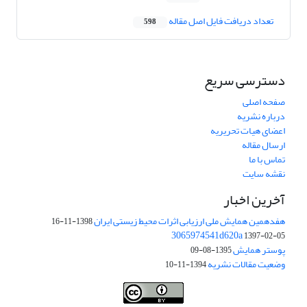
تعداد دریافت فایل اصل مقاله
598
دسترسی سریع
صفحه اصلی
درباره نشریه
اعضای هیات تحریریه
ارسال مقاله
تماس با ما
نقشه سایت
آخرین اخبار
هفدهمین همایش ملی ارزیابی اثرات محیط زیستی ایران
1398-11-16
3065974541d620a
1397-02-05
پوستر همایش
1395-08-09
وضعیت مقالات نشریه
1394-11-10