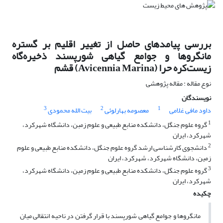
بررسی پیامدهای حاصل از تغییر اقلیم بر گستره
مانگروها و جوامع گیاهی شورپسند ذخیره‌گاه
زیست‌کره حرا (Avicennia Marina) قشم
نوع مقاله : مقاله پژوهشی
نویسندگان
3
2
1
داود مافی غلامی
معصومه بهارلوئی
بیت الله محمودی
1
گروه علوم جنگل، دانشکده منابع طبیعی و علوم زمبن، دانشگاه شهرکرد،
شهرکرد، ایران
2
دانشجوی کارشناسی ارشد گروه علوم جنگل، دانشکده منابع طبیعی و علوم
زمین، دانشگاه شهرکرد، شهرکرد، ایران
3
گروه علوم جنگل، دانشکده منابع طبیعی و علوم زمین، دانشگاه شهرکرد،
شهرکرد، ایران
چکیده
مانگروها و جوامع گیاهی شورپسند با قرار گرفتن در ناحیه انتقالی میان