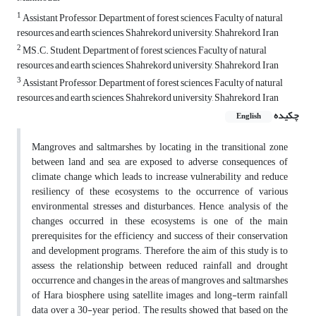
1
Assistant Professor, Department of forest sciences, Faculty of natural
resources and earth sciences, Shahrekord university, Shahrekord, Iran
2
MS.C. Student, Department of forest sciences, Faculty of natural
resources and earth sciences, Shahrekord university, Shahrekord, Iran
3
Assistant Professor, Department of forest sciences, Faculty of natural
resources and earth sciences, Shahrekord university, Shahrekord, Iran
چکیده
English
Mangroves and saltmarshes, by locating in the transitional zone
between land and sea, are exposed to adverse consequences of
climate change which leads to increase vulnerability and reduce
resiliency of these ecosystems to the occurrence of various
environmental stresses and disturbances. Hence, analysis of the
changes occurred in these ecosystems is one of the main
prerequisites for the efficiency and success of their conservation
and development programs. Therefore, the aim of this study is to
assess the relationship between reduced rainfall and drought
occurrence and changes in the areas of mangroves and saltmarshes
of Hara biosphere using satellite images and long-term rainfall
data over a 30-year period. The results showed that based on the