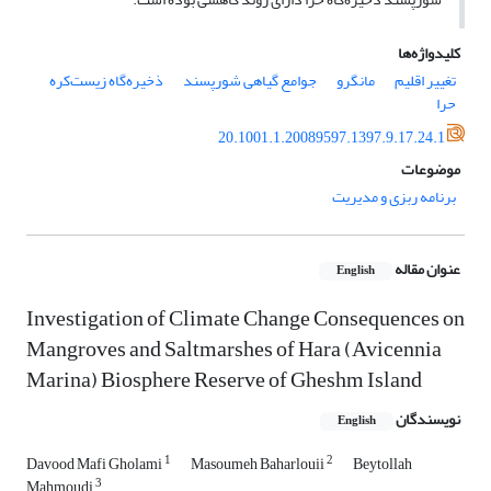
کلیدواژه‌ها
تغییر اقلیم
مانگرو
جوامع گیاهی شورپسند
ذخیره‌گاه زیست‌کره
حرا
20.1001.1.20089597.1397.9.17.24.1
موضوعات
برنامه ربزی و مدیریت
عنوان مقاله
English
Investigation of Climate Change Consequences on
Mangroves and Saltmarshes of Hara (Avicennia
Marina) Biosphere Reserve of Gheshm Island
نویسندگان
English
1
2
Davood Mafi Gholami
Masoumeh Baharlouii
Beytollah
3
Mahmoudi