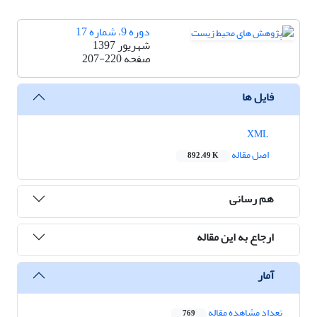
دوره 9، شماره 17
شهریور 1397
صفحه
207-220
فایل ها
XML
اصل مقاله
892.49 K
هم رسانی
ارجاع به این مقاله
آمار
تعداد مشاهده مقاله
769