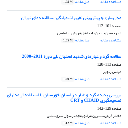
مشاهده مقاله
اصل مقاله
1.05 M
مدل‌سازی و پیش‌بینی تغییرات میانگین سالانه دمای تهران
صفحه
101-112
امیرحسین حلبیان، آیدا هل فروش سلماسی
مشاهده مقاله
اصل مقاله
1.05 M
مطالعه‌ گرد و غبارهای شدید اصفهان طی دوره 2011-2000
صفحه
113-128
عباس رنجبر
مشاهده مقاله
اصل مقاله
1.29 M
بررسی پدیده گرد و غبار در استان خوزستان با استفاده از مدلهای
تصمیمگیری CHAID و CRT
صفحه
129-142
مختار کرمی، نسرین مرادی مجد، رسول سروستانی
مشاهده مقاله
اصل مقاله
1.12 M