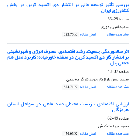
بررسی تأثیر توسعه مالی بر انتشار دی اکسید کربن در بخش
کشاورزی ایران
صفحه
29-36
سمیه امیرتیموری
مشاهده مقاله
اصل مقاله
822.75 K
اثر سالخوردگی جمعیت، رشد اقتصادی، مصرف انرژی و شهرنشینی
بر انتشار گاز دی اکسید کربن در منطقه خاورمیانه: کاربرد مدل هم
جمعی پنل
صفحه
37-48
محمدحسن طرازکار، نوید کارگر ده بیدی
مشاهده مقاله
اصل مقاله
854.71 K
ارزیابی اقتصادی – زیست محیطی صید ماهی در سواحل استان
هرمزگان
صفحه
49-62
یعقوب زراعت کیش
مشاهده مقاله
اصل مقاله
470.03 K