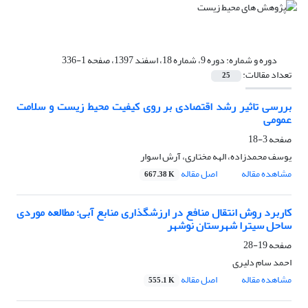
دوره و شماره:
دوره 9، شماره 18، اسفند 1397، صفحه 1-336
تعداد مقالات:
25
بررسی تاثیر رشد اقتصادی بر روی کیفیت محیط زیست و سلامت
عمومی
صفحه
3-18
یوسف محمدزاده، الهه مختاری، آرش اسوار
مشاهده مقاله
اصل مقاله
667.38 K
کاربرد روش انتقال منافع در ارزشگذاری منابع آبی؛ مطالعه موردی
ساحل سیترا شهرستان نوشهر
صفحه
19-28
احمد سام دلیری
مشاهده مقاله
اصل مقاله
555.1 K