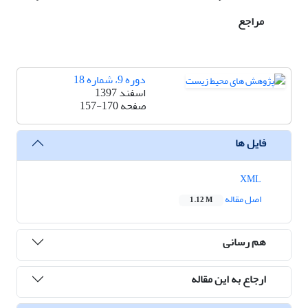
مراجع
دوره 9، شماره 18
اسفند 1397
صفحه
157-170
فایل ها
XML
اصل مقاله
1.12 M
هم رسانی
ارجاع به این مقاله