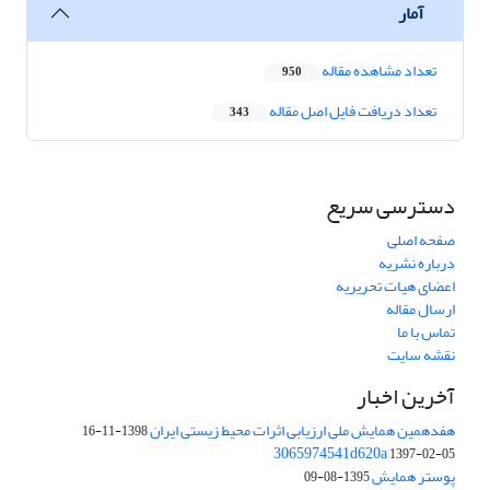
آمار
تعداد مشاهده مقاله
950
تعداد دریافت فایل اصل مقاله
343
دسترسی سریع
صفحه اصلی
درباره نشریه
اعضای هیات تحریریه
ارسال مقاله
تماس با ما
نقشه سایت
آخرین اخبار
هفدهمین همایش ملی ارزیابی اثرات محیط زیستی ایران
1398-11-16
3065974541d620a
1397-02-05
پوستر همایش
1395-08-09