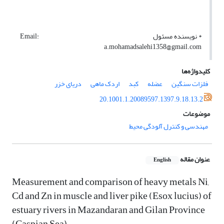
* نویسنده مسئول Email:
a.mohamadsalehi1358@gmail.com
کلیدواژه‌ها
فلزات سنگین
عضله
کبد
اردک ماهی
دریای خزر
20.1001.1.20089597.1397.9.18.13.2
موضوعات
مهندسی و کنترل آلودگی محیط
عنوان مقاله
English
Measurement and comparison of heavy metals Ni,
Cd and Zn in muscle and liver pike (Esox lucius) of
estuary rivers in Mazandaran and Gilan Province
(Caspian Sea)