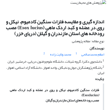
اندازه گیری و مقایسه فلزات سنگین کادمیوم، نیکل و
روی در عضله و کبد اردک ماهی (Esox lucius) مصب
رودخانه های استان مازندران و گیلان (دریای خزر)
نوع مقاله : مقاله پژوهشی
نویسندگان
2
1
اعظم محمدصالحی
محمد ولایت زاده
1
دانشجوی دکترا، گروه شیلات، دانشگاه علوم و فنون دریایی، خرمشهر، ایران
2
باشگاه پژوهشگران جوان و نخبگان، واحد اهواز، دانشگاه آزاد اسلامی، اهواز،
ایران
چکیده
فلزات سنگین کادمیوم، نیکل و روی در عضله و کبد اردک ماهی
)
Esox
lucius
(
مصب رودخانه‌‌‌های استان مازندران و گیلان