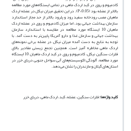
کادمیوم و روی در کبد اردک ماهی در تمامی ایستگاه‌های مورد مطالعه
بالاتر از عضله بود (P<0.05). در این تحقیق میزان نیکل در عضله اردک
ماهیان مصب رودخانه سفید رود و پلرود بالاتر از حد مجاز استاندارد
سازمان بهداشت جهانی بود، اما میزان کادمیوم و روی در عضله اردک
ماهیان 10 ایستگاه مورد مطالعه در مقایسه با استاندارد سازمان
بهداشت جهانی و سازمان غذا و دارو آمریکا پایین‌‌‌تر به دست آمد. با
توجه به نتایج به دست آمده میزان نیکل در عضله برخی نمونه‌های
اردک ماهی مخاطره ‌‌آمیز است. همچنین تجمع زیستی مقادیر بالای
فلزات سنگین نیکل، کادمیوم و روی در کبد اردک ماهیان 10 ایستگاه
مورد مطالعه، آلودگی اکوسیستم‌های آبی سواحل جنوبی دریای خزر در
استان‌های گیلان و مازندران را نشان می‌‌‌دهد.
کلید واژه‌‌‌ها:
فلزات سنگین، عضله، کبد، اردک ماهی، دریای خزر