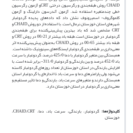
CHAID روش طبقه‌بندی و رگرسیون درختی CRTو آزمون رگرسیون
خطی چندمتغیره استفاده شد. آزمون آندرسون دارلینگ و آزمون
کلموگروف- اسمیرونوف نشان داد که داده‌های پدیده گردوغبار
شهرهای استان خوزستان نرمال است. با استفاده از دو روش CHAID و
CRT مشخص شد که باد بهترین پیش‌بینی‌کننده برای طبقه‌بندی
گردوغبار در خوزستان است.طبقه باد بیشتر از 00/21 در روش CRT و
طبقه باد بیشتر 00/65 در روش CHAID به‌عنوان پیش‌بینی‌کننده اثر
معنی‌داری بر طبقه‌بندی گردوغبار ایستگاه‌های سینوپتیک داشته است.
همبستگی بین متغیر گردوغبار با دما 425/0 درصد، گردوغبار با سرعت
باد 452/0 درصد و بین بارندگی و گردوغبار 311/0- برابر شده است. با
افزایش بارندگی در استان خوزستان از تعداد روزهای گردوغبار کاسته
می‌شود ولی پارامترهای دما و سرعت باد تا اندازه‌ای با گردوغبار استان
همبستگی دارند و متغیرهای سرعت باد، بارندگی و دما تاثیر مستقیم و
معنی‌داری بر گردوغبار در استان خوزستان دارد.
کلیدواژه‌ها:
گردوغبار، بارندگی، سرعت باد، دما، CHAID،CRT،
خوزستان