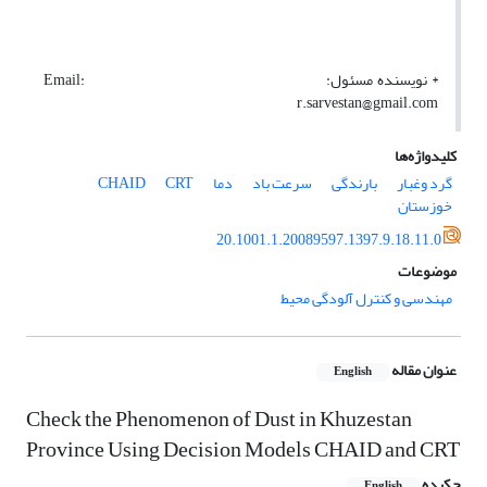
* نویسنده مسئول: Email:
r.sarvestan@gmail.com
کلیدواژه‌ها
گرد وغبار
بارندگی
سرعت باد
دما
CRT
CHAID
خوزستان
20.1001.1.20089597.1397.9.18.11.0
موضوعات
مهندسی و کنترل آلودگی محیط
عنوان مقاله
English
Check the Phenomenon of Dust in Khuzestan
Province Using Decision Models CHAID and CRT
چکیده
English