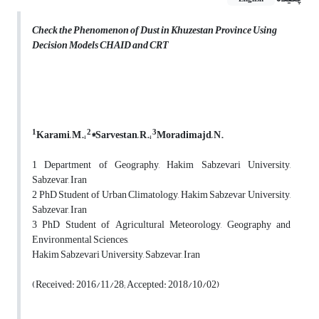
Check the Phenomenon of Dust in Khuzestan Province Using
Decision Models CHAID and CRT
1
2
3
Karami, M.;
*Sarvestan, R.;
Moradimajd
, N.
1 Department of Geography, Hakim Sabzevari University,
Sabzevar, Iran
2 PhD Student of Urban Climatology, Hakim Sabzevar University,
Sabzevar, Iran
3 PhD Student of Agricultural Meteorology, Geography and
Environmental Sciences,
Hakim Sabzevari University, Sabzevar, Iran
(Received: 2016/11/28; Accepted: 2018/10/02)