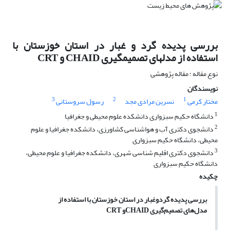
بررسی پدیده گرد و غبار در استان خوزستان با
استفاده از مدلهای تصمیمگیری CHAID و CRT
نوع مقاله : مقاله پژوهشی
نویسندگان
3
2
1
مختار کرمی
نسرین مرادی مجد
رسول سروستانی
1
دانشگاه حکیم سبزواری دانشکده علوم محیطی و جغرافیا
2
دانشجوی دکتری آب و هواشناسی کشاورزی، دانشکده جغرافیا و علوم
محیطی، دانشگاه حکیم سبزواری
3
دانشجوی دکتری اقلیم شناسی شهری، دانشکده جغرافیا و علوم محیطی،
دانشگاه حکیم سبزواری
چکیده
بررسی پدیده گردوغبار در استان خوزستان با استفاده از
مدل‌های تصمیم‌گیری
CHAID
و
CRT