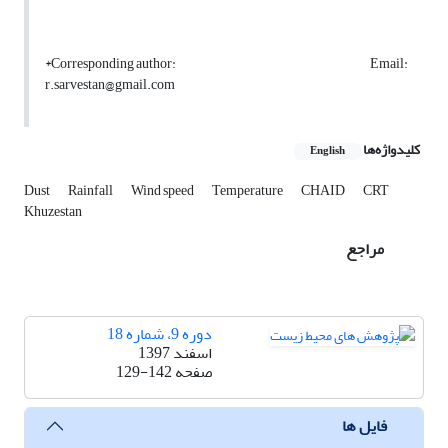
*Corresponding author: Email:
r.sarvestan@gmail.com
کلیدواژه‌ها
English
Dust
Rainfall
Wind speed
Temperature
CHAID
CRT
Khuzestan
مراجع
دوره 9، شماره 18
اسفند 1397
صفحه
129-142
فایل ها