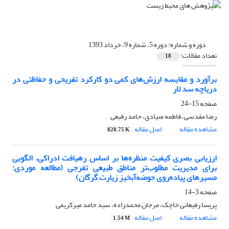
دوره و شماره:
دوره 5، شماره 9، خرداد 1393
تعداد مقالات:
18
برآورد و مقایسه ارزش‌های کمی دو کارکرد تفریحی و حفاظتی در
دریاچه سد لار
صفحه
15-24
رضا مقدسی، فاطمه صیادی، حامد رفیعی
مشاهده مقاله
اصل مقاله
828.75 K
ارزیابی بصری کیفیت منظره‌ها بر اساس رهیافت ادراکی، الگویی
برای مدیریت مطلوب‌تر مناطق طبیعی تفرجی (مطالعه موردی:
مسیرهای پیاده‌روی حوضه‌آبخیز زیارت گرگان)
صفحه
3-14
پریسا رفیعانی خاچک، مرجان محمدزاده، سید حامد میرکریمی
مشاهده مقاله
اصل مقاله
1.54 M