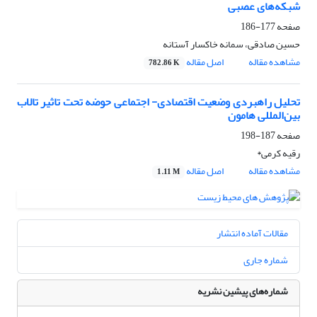
شبکه‌های عصبی
صفحه
177-186
حسین صادقی، سمانه خاکسار آستانه
مشاهده مقاله
اصل مقاله
782.86 K
تحلیل راهبردی وضعیت اقتصادی- اجتماعی حوضه تحت تاثیر تالاب
بین‌المللی هامون
صفحه
187-198
رقیه کرمی*
مشاهده مقاله
اصل مقاله
1.11 M
مقالات آماده انتشار
شماره جاری
شماره‌های پیشین نشریه